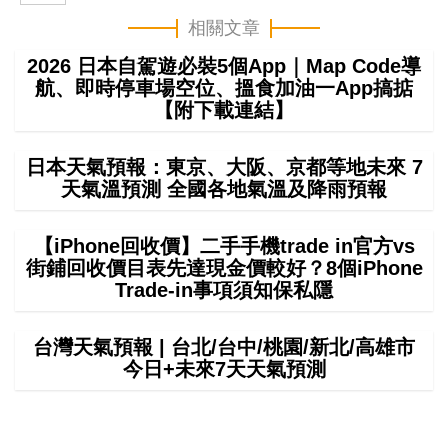
相關文章
2026 日本自駕遊必裝5個App｜Map Code導
航、即時停車場空位、搵食加油一App搞掂
【附下載連結】
日本天氣預報：東京、大阪、京都等地未來 7
天氣溫預測 全國各地氣溫及降雨預報
【iPhone回收價】二手手機trade in官方vs
街鋪回收價目表先達現金價較好？8個iPhone
Trade-in事項須知保私隱
台灣天氣預報 | 台北/台中/桃園/新北/高雄市
今日+未來7天天氣預測