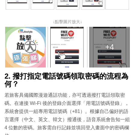
↓點擊圖片放大↓
+4
2. 撥打指定電話號碼領取密碼的流程為
何？
若旅客具備國際漫遊通話功能，亦可透過撥打電話領取密
碼。在連接 Wi-Fi 後的登錄介面選擇「用電話號碼登錄」，
系統會提供一組專用電話號碼（+81）。根據自己偏好的語
言選擇（中文、英文、韓文）撥通後，語音系統會告知一組
4 位數的密碼。旅客需自行記錄並填回登入畫面中的密碼欄