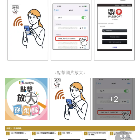
↓點擊圖片放大↓
+2