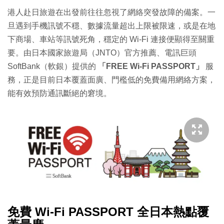
港人赴日旅遊在出發前往往忽視了網絡突發故障的備案。一
旦遇到手機訊號不穩、數據流量超出上限被限速，或是在地
下商場、車站等訊號死角，穩定的 Wi-Fi 連接便顯得至關重
要。由日本國家旅遊局（JNTO）官方推薦、電訊巨頭
SoftBank（軟銀）提供的
「FREE Wi-Fi PASSPORT」
服
務，正是目前日本覆蓋面廣、門檻低的免費備用網絡方案，
能有效預防通訊斷絕的窘境。
免費 Wi-Fi PASSPORT 全日本熱點覆