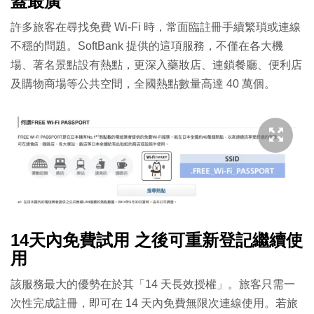
蓋最廣
許多旅客在尋找免費 Wi-Fi 時，常面臨註冊手續繁瑣或連線
不穩的問題。SoftBank 提供的這項服務，不僅在各大機
場、著名景點設有熱點，更深入藥妝店、連鎖餐廳、便利店
及購物商場等公共空間，全國熱點數量高達 40 萬個。
14天內免費試用 之後可重新登記繼續使
用
該服務最大的優勢在於其「14 天長效授權」。旅客只需一
次性完成註冊，即可在 14 天內免費無限次連線使用。若旅