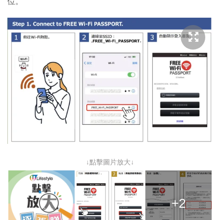
位。
↓點擊圖片放大↓
+2