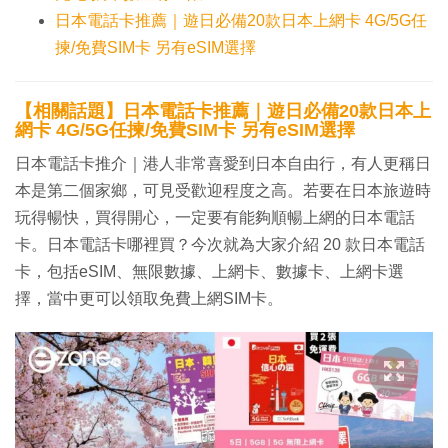
日本電話卡推薦｜遊日必備20款日本上網卡 4G/5G任
揀/免費SIM卡 另有eSIM選擇
【相關話題】日本電話卡推薦｜遊日必備20款日本上
網卡 4G/5G任揀/免費SIM卡 另有eSIM選擇
日本電話卡推介｜港人非常喜愛到日本自由行，有人更稱日
本是第二個家鄉，可見受歡迎程度之高。若要在日本旅遊時
玩得暢快，買得開心，一定要有能夠順暢上網的日本電話
卡。日本電話卡哪裡買？今次就為大家介紹 20 款日本電話
卡，包括eSIM、無限數據、上網卡、數據卡、上網卡選
擇，當中更可以領取免費上網SIM卡。