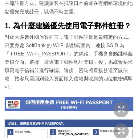
主流註冊方式。建議旅客在抵達日本前或在有網絡環境的地
點優先完成註冊，以備不時之需。
1. 為什麼建議優先使用電子郵件註冊？
對於大多數外國旅客而言，電子郵件註冊是最穩定的方式。
只要身處 SoftBank 的 Wi-Fi 熱點範圍內，連接 SSID 為
「.FREE_Wi-Fi_PASSPORT」的網絡，手機會自動跳轉至
登錄介面。選擇「透過電子郵件地址登錄」後，系統會要求
填寫電子信箱並進行確認。隨後，密碼將直接發送至該信
箱，旅客只需回到登入頁面輸入信箱與收到的四位數密碼即
可。