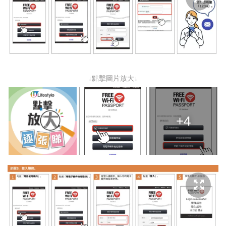
↓點擊圖片放大↓
+4