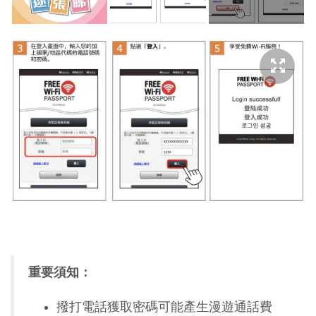
重要須知：
撥打電話獲取密碼可能產生漫遊通話費