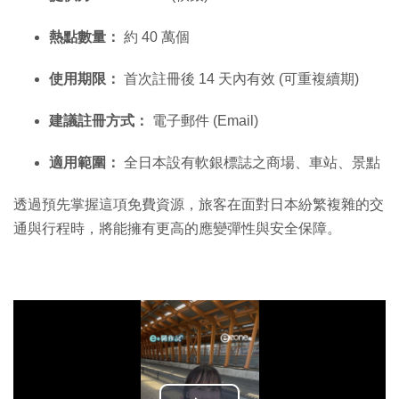
熱點數量：
約 40 萬個
使用期限：
首次註冊後 14 天內有效 (可重複續期)
建議註冊方式：
電子郵件 (Email)
適用範圍：
全日本設有軟銀標誌之商場、車站、景點
透過預先掌握這項免費資源，旅客在面對日本紛繁複雜的交
通與行程時，將能擁有更高的應變彈性與安全保障。