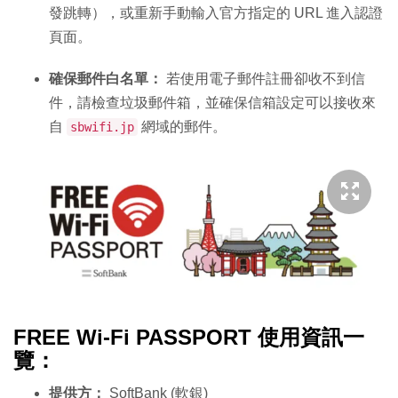
發跳轉），或重新手動輸入官方指定的 URL 進入認證
頁面。
確保郵件白名單：
若使用電子郵件註冊卻收不到信
件，請檢查垃圾郵件箱，並確保信箱設定可以接收來
自
網域的郵件。
sbwifi.jp
FREE Wi-Fi PASSPORT 使用資訊一
覽：
提供方：
SoftBank (軟銀)