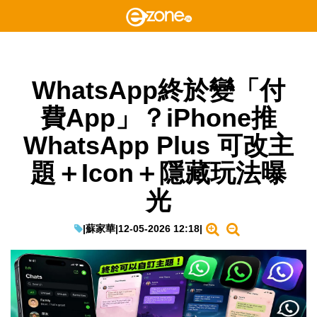
WhatsApp終於變「付
費App」？iPhone推
WhatsApp Plus 可改主
題＋Icon＋隱藏玩法曝
光
|
蘇家華
|
12-05-2026 12:18
|