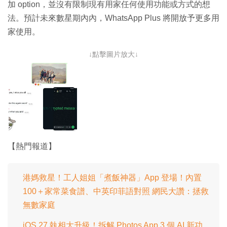
加 option，並沒有限制現有用家任何使用功能或方式的想
法。預計未來數星期內內，WhatsApp Plus 將開放予更多用
家使用。
↓點擊圖片放大↓
【熱門報道】
港媽救星！工人姐姐「煮飯神器」App 登場！內置
100＋家常菜食譜、中英印菲語對照 網民大讚：拯救
無數家庭
iOS 27 執相大升級！拆解 Photos App 3 個 AI 新功