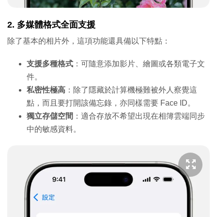
2. 多媒體格式全面支援
除了基本的相片外，這項功能還具備以下特點：
支援多種格式
：可隨意添加影片、繪圖或各類電子文
件。
私密性極高
：除了隱藏於計算機極難被外人察覺這
點，而且要打開該備忘錄，亦同樣需要 Face ID。
獨立存儲空間
：適合存放不希望出現在相簿雲端同步
中的敏感資料。