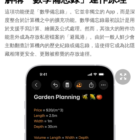
這項功能便是「數學備忘錄」。它並非獨立的 App，而是深
度整合於計算機之中的擴充功能。數學備忘錄最初設計是用
於支援手寫計算、繪圖及公式處理。然而，其強大的附件功
能意外成為存放私密檔案的「避風港」。由於一般人鮮少會
主動翻查計算機內的歷史紀錄或備忘錄，這使得它成為比隱
藏相簿更安全、更難被察覺的存放途徑。