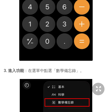
3. 進入功能
：在選單中點選「數學備忘錄」。