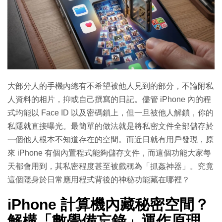
大部分人的手機內總有不希望被他人見到的部分，不論附私
人資料的相片，抑或自己撰寫的日記。儘管 iPhone 內的程
式均能以 Face ID 以及密碼鎖上，但一旦被他人解鎖，你的
私隱就直接曝光。最簡單的做法就是將私密文件全部儲存於
一個他人根本不知道存在的空間。而近日就有用戶發現，原
來 iPhone 有個內置程式能夠儲存文件，而這個功能大家每
天都會用到，其私密程度甚至被戲稱為「抓姦神器」。究竟
這個隱身於日常應用程式背後的神秘功能藏在哪裡？
iPhone 計算機內藏秘密空間？
解構「數學備忘錄」運作原理