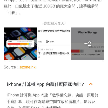
藉此一口氣騰出了接近 100GB 的龐大空間，讓手機瞬間
「回春」。
↓點擊圖片放大↓
+2
Source：
ezone.hk
iPhone 計算機 App 內藏什麼隱藏功能？
iPhone 計算機 App 內建「數學備忘錄」功能，原用於
手寫計算，現可作為隱藏空間存放私密相片、影片及