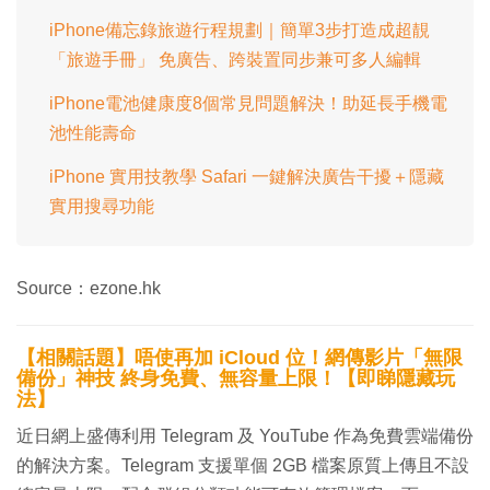
iPhone備忘錄旅遊行程規劃｜簡單3步打造成超靚
「旅遊手冊」 免廣告、跨裝置同步兼可多人編輯
iPhone電池健康度8個常見問題解決！助延長手機電
池性能壽命
iPhone 實用技教學 Safari 一鍵解決廣告干擾＋隱藏
實用搜尋功能
Source：ezone.hk
【相關話題】唔使再加 iCloud 位！網傳影片「無限
備份」神技 終身免費、無容量上限！【即睇隱藏玩
法】
近日網上盛傳利用 Telegram 及 YouTube 作為免費雲端備份
的解決方案。Telegram 支援單個 2GB 檔案原質上傳且不設