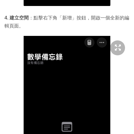
4. 建立空間
：點擊右下角「新增」按鈕，開啟一個全新的編
輯頁面。