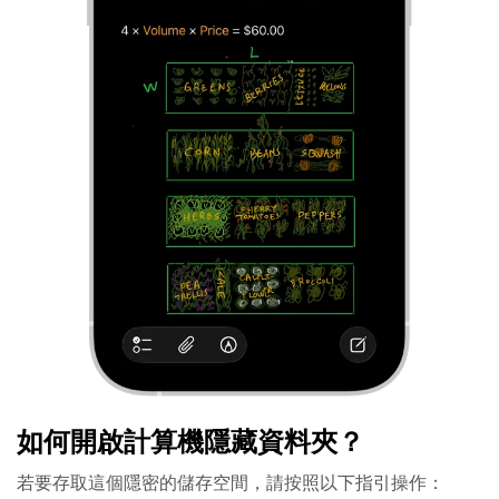
如何開啟計算機隱藏資料夾？
若要存取這個隱密的儲存空間，請按照以下指引操作：