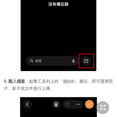
5. 匯入檔案
：點擊工具列上的「迴紋針」圖示，即可選擇照
片、影片或文件進行上傳。