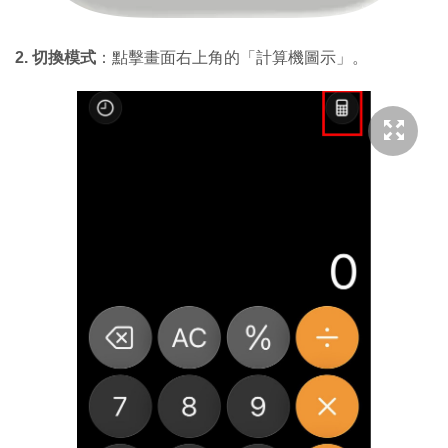
2. 切換模式
：點擊畫面右上角的「計算機圖示」。