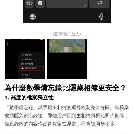
↓點擊圖片放大↓
為什麼數學備忘錄比隱藏相簿更安全？
1. 高度的檔案獨立性
「數學備忘錄」與手機主相簿的運算機制完全分開。當檔案
成功匯入備忘錄後，即便用戶回到主相簿將原始照片刪除，
備忘錄內的內容依然會保留在原處，不會被同步移除。