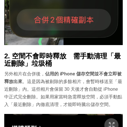
2. 空間不會即時釋放 需手動清理「最
近刪除」垃圾桶
另外相片在合併後，
佔用的 iPhone 儲存空間並不會立即被
釋放出來
。這是因為被剔除的多餘相片，會暫時移送至「最
近刪除」內。這些相片會保留 30 天後才會自動從 iPhone
中正式完全刪除。如果用家當時急需釋放空間，必須手動點
入「最近刪除」內徹底清理，才能即時騰出儲存空間。