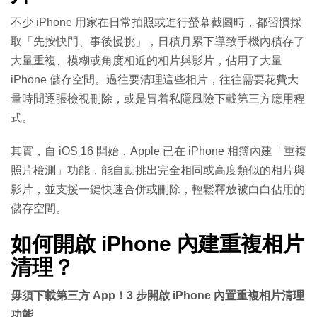
不少 iPhone 用家在日常拍照或進行螢幕截圖時，都習慣採
取「先按快門、事後慢挑」，日積月累下導致手機內積存了
大量重複、模糊或角度相近的相片與影片，佔用了大量
iPhone 儲存空間。過往要清理這些相片，往往需要花費大
量時間逐張檢視刪除，或是冒着私隱風險下載第三方應用程
式。
其實，自 iOS 16 開始，Apple 已在 iPhone 相簿內建「重複
照片檢測」功能，能自動挑出完全相同或高度類似的相片與
影片，並支援一鍵快速合併或刪除，輕鬆釋放被白白佔用的
儲存空間。
如何開啟 iPhone 內建重複相片
清理？
毋須下載第三方 App！3 步開啟 iPhone 內置重複相片清理
功能