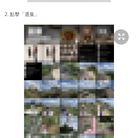
2. 點擊「選集」