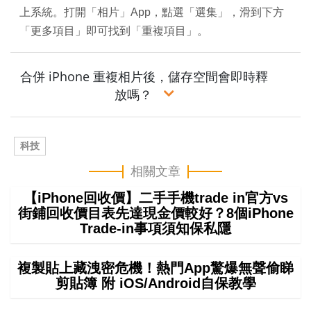
上系統。打開「相片」App，點選「選集」，滑到下方
「更多項目」即可找到「重複項目」。
合併 iPhone 重複相片後，儲存空間會即時釋
放嗎？
科技
相關文章
【iPhone回收價】二手手機trade in官方vs
街鋪回收價目表先達現金價較好？8個iPhone
Trade-in事項須知保私隱
複製貼上藏洩密危機！熱門App驚爆無聲偷睇
剪貼簿 附 iOS/Android自保教學