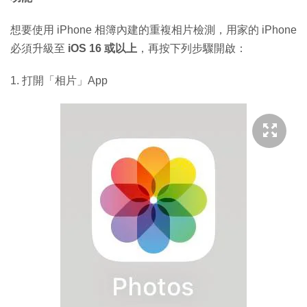
想要使用 iPhone 相簿內建的重複相片檢測，用家的 iPhone
必須升級至
iOS 16 或以上
，再按下列步驟開啟：
1. 打開「相片」App