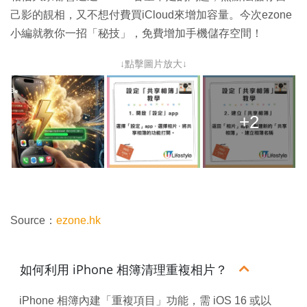
己影的靚相，又不想付費買iCloud來增加容量。今次ezone
小編就教你一招「秘技」，免費增加手機儲存空間！
↓點擊圖片放大↓
+2
Source：
ezone.hk
如何利用 iPhone 相簿清理重複相片？
iPhone 相簿內建「重複項目」功能，需 iOS 16 或以