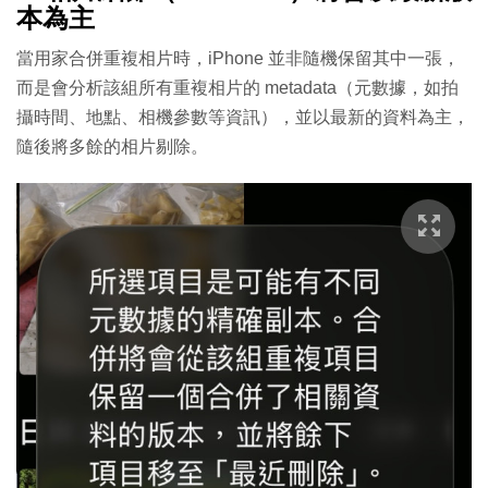
本為主
當用家合併重複相片時，iPhone 並非隨機保留其中一張，
而是會分析該組所有重複相片的 metadata（元數據，如拍
攝時間、地點、相機參數等資訊），並以最新的資料為主，
隨後將多餘的相片剔除。