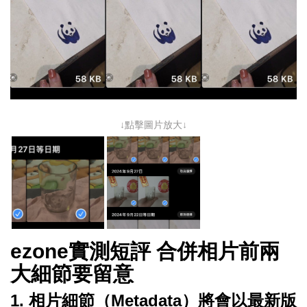
↓點擊圖片放大↓
ezone實測短評
合併相片前兩
大細節要留意
1. 相片細節（Metadata）將會以最新版