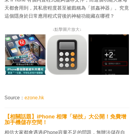
天都會用到，其私密程度甚至被戲稱為「抓姦神器」。究竟
這個隱身於日常應用程式背後的神秘功能藏在哪裡？
↓點擊圖片放大↓
+2
Source：
ezone.hk
【相關話題】iPhone 相簿「秘技」大公開！免費增
加手機儲存空間！
相信大家都會遇過iPhone容量不足的問題，無辦法儲存自