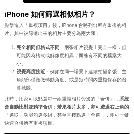
iPhone 如何篩選相似相片？
點擊進入「重複項目」後，iPhone 會將列出所有重複的相
片。其中被篩選出來的相片主要分為兩大類：
完全相同但格式不同
：兩張相片視覺上完全一樣，但
可能因為格式或解像度相異，而擁有不同的檔案大
小。
視覺高度接近
：例如在同一場景下連續拍攝多張、主
角頭部僅微微轉動角度、或是短時間內重複保存的螢
幕截圖。
此時，用家可以點選每一組重複相片旁邊的「合併」
，系統
會自動比對並精準合併；若果相片太多，亦可透過右上角的
「選取」功能勾選多組，甚至直接點選「全選」，即可一鍵
快速合併所有重複項目。