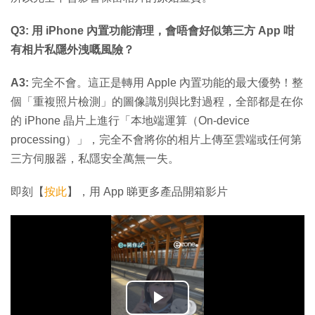
Q3: 用 iPhone 內置功能清理，會唔會好似第三方 App 咁
有相片私隱外洩嘅風險？
A3:
完全不會。這正是轉用 Apple 內置功能的最大優勢！整
個「重複照片檢測」的圖像識別與比對過程，全部都是在你
的 iPhone 晶片上進行「本地端運算（On-device
processing）」，完全不會將你的相片上傳至雲端或任何第
三方伺服器，私隱安全萬無一失。
即刻【
按此
】，用 App 睇更多產品開箱影片
播