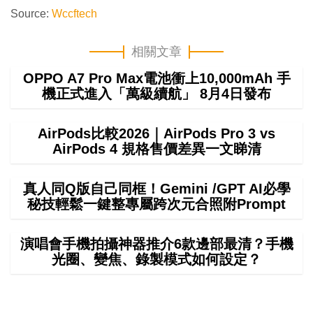
Source:
Wccftech
相關文章
OPPO A7 Pro Max電池衝上10,000mAh 手
機正式進入「萬級續航」 8月4日發布
AirPods比較2026｜AirPods Pro 3 vs
AirPods 4 規格售價差異一文睇清
真人同Q版自己同框！Gemini /GPT AI必學
秘技輕鬆一鍵整專屬跨次元合照附Prompt
演唱會手機拍攝神器推介6款邊部最清？手機
光圈、變焦、錄製模式如何設定？