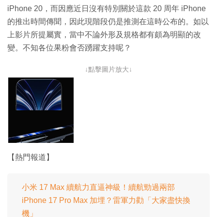
iPhone 20，而因應近日沒有特別關於這款 20 周年 iPhone
的推出時間傳聞，因此現階段仍是推測在這時公布的。如以
上影片所提屬實，當中不論外形及規格都有頗為明顯的改
變。不知各位果粉會否踴躍支持呢？
↓點擊圖片放大↓
【熱門報道】
小米 17 Max 續航力直逼神級！續航勁過兩部
iPhone 17 Pro Max 加埋？雷軍力勸「大家盡快換
機」