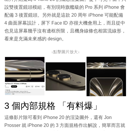
設雙後置鏡頭模組，有別現時旗艦級的 Pro 系列 iPhone 會
配備 3 後置鏡頭。另外就是這款 20 周年 iPhone 可能配備
4 曲面屏幕設計，屏下 Face ID 亦很大機會用上，而且從中
也見這屏幕幾乎沒有邊框所限，且機身線條也相當流線形，
看來是充滿未來感的 design。
↓點擊圖片放大↓
3 個內部規格 「有料爆」
這條影片除可看到 iPhone 20 的渲染圖外，還有 Jon
Prosser 就 iPhone 20 的 3 方面規格作出解說，簡單而言就