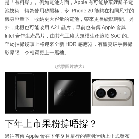
是「有料爆」。例如電池方面，Apple 有可能放棄鋰離子電
池技術，轉為使用矽陽極，令 iPhone 20 能夠在相同尺寸的
機身容量下，收納更大容量的電池，帶來更長續航時間。另
外，此機也可能改用 A21 晶片，早前也有傳 Apple 會與
Intel 合作生產晶片，由其代工廠大規模生產這款 SoC 的。
至於拍攝鏡頭上將迎來全新 HDR 感應器，有望突破手機攝
影界限，令相質更上一層樓。
↓點擊圖片放大↓
下年上市果粉撐唔撐？
過往有傳 Apple 會在下年 9 月舉行的特別活動上正式發布