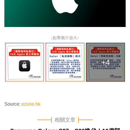
↓點擊圖片放大↓
+4
Source:
ezone.hk
相關文章