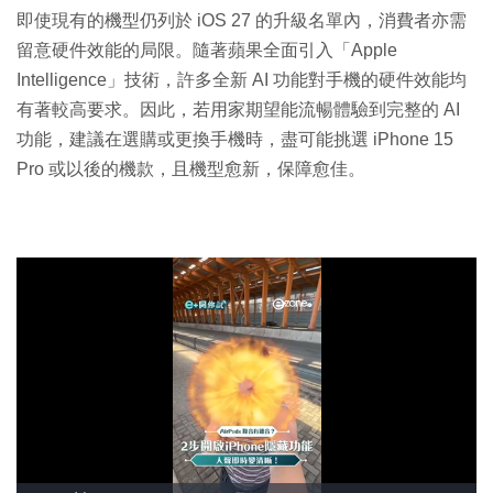
即使現有的機型仍列於 iOS 27 的升級名單內，消費者亦需
留意硬件效能的局限。隨著蘋果全面引入「Apple
Intelligence」技術，許多全新 AI 功能對手機的硬件效能均
有著較高要求。因此，若用家期望能流暢體驗到完整的 AI
功能，建議在選購或更換手機時，盡可能挑選 iPhone 15
Pro 或以後的機款，且機型愈新，保障愈佳。