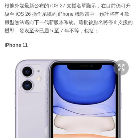
根據外媒最新公布的 iOS 27 支援名單顯示，在目前仍可升
級至 iOS 26 操作系統的 iPhone 機款當中，預計將有 4 款
機型無法邁向下一代新版本系統。這批被點名將停止支援的
機型，發表至今已屆 5 至 7 年不等，包括：
iPhone 11