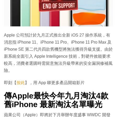
Apple 公司預計於九月正式推出全新 iOS 27 操作系統，有
消息指 iPhone 11、iPhone 11 Pro、iPhone 11 Pro Max 及
iPhone SE 第二代共四款舊機型將無法獲得升級支援。由於
新系統全面引入 Apple Intelligence 技術，對硬件效能要求
較高，消費者選購時需留意無法升級帶來的安全漏洞修補風
險。
即刻【
按此
】，用 App 睇更多產品開箱影片
傳Apple最快今年九月淘汰4款
舊iPhone 最新淘汰名單曝光
蘋果公司（Apple）即將於下月舉辦年度盛事 WWDC 開發