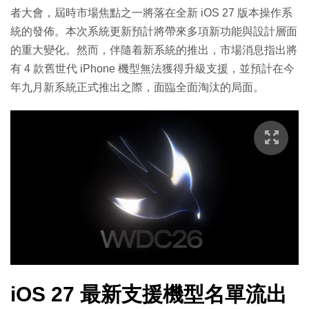
者大會，屆時市場焦點之一將落在全新 iOS 27 版本操作系
統的發佈。本次系統更新預計將帶來多項新功能與設計層面
的重大變化。然而，伴隨着新系統的推出，市場消息指出將
有 4 款舊世代 iPhone 機型無法獲得升級支援，並預計在今
年九月新系統正式推出之際，面臨全面淘汰的局面。
iOS 27 最新支援機型名單流出