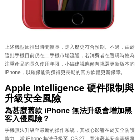
上述機型因推出時間較長，走入歷史符合預期。不過，由於
這批手機目前仍在二手機市場流通，若消費者在選購時較為
注重產品的長久使用年限，小編建議應傾向挑選更新版本的
iPhone，以確保能夠獲得更長期的官方軟體更新保障。
Apple Intelligence 硬件限制與
升級安全風險
為甚麼舊款 iPhone 無法升級會增加黑
客入侵風險？
手機無法升級至最新的操作系統，其核心影響在於安全防護
能力。當 iPhone 無法升級至 iOS 27，意味著其安全等級將