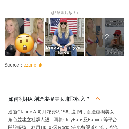
↓點擊圖片放大↓
+2
Source：
ezone.hk
如何利用AI創造虛擬美女賺取收入？
透過Claude AI每月花費約156元訂閱，創造虛擬美女
角色並建立社群人設，再於OnlyFans及Fanvue等平台
開設帳號，利用TikTok及Reddit等免費渠道引流，將流