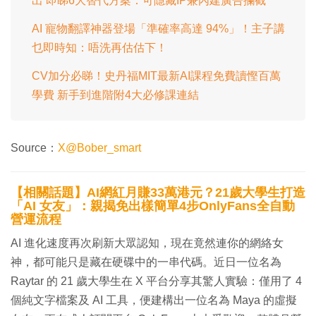
出 即睇6大替代方案：可隱藏IP兼內建廣告攔截
AI 寵物翻譯神器登場「準確率高達 94%」！主子講
乜即時知：唔洗再估估下！
CV加分必睇！史丹福MIT最新AI課程免費讀慳百萬
學費 新手到進階附4大必修課連結
Source：
X@Bober_smart
【相關話題】AI網紅月賺33萬港元？21歲大學生打造
「AI 女友」：親揭免出樣簡單4步OnlyFans全自動
營運流程
AI 進化速度再次刷新大眾認知，現在竟然連你的網絡女
神，都可能只是藏在硬碟中的一串代碼。近日一位名為
Raytar 的 21 歲大學生在 X 平台分享其驚人實驗：僅用了 4
個純文字檔案及 AI 工具，便建構出一位名為 Maya 的虛擬