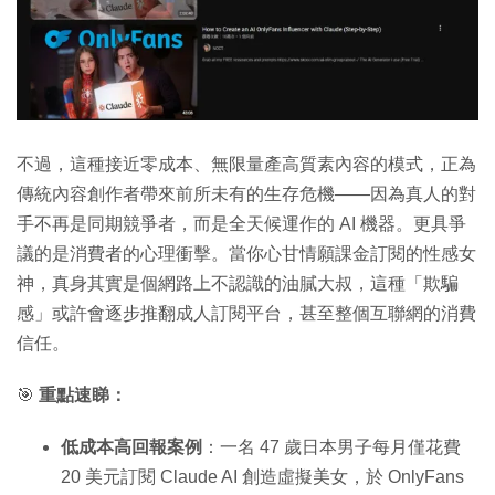
不過，這種接近零成本、無限量產高質素內容的模式，正為
傳統內容創作者帶來前所未有的生存危機——因為真人的對
手不再是同期競爭者，而是全天候運作的 AI 機器。更具爭
議的是消費者的心理衝擊。當你心甘情願課金訂閱的性感女
神，真身其實是個網路上不認識的油膩大叔，這種「欺騙
感」或許會逐步推翻成人訂閱平台，甚至整個互聯網的消費
信任。
🎯
重點速睇：
低成本高回報案例
：一名 47 歲日本男子每月僅花費
20 美元訂閱 Claude AI 創造虛擬美女，於 OnlyFans