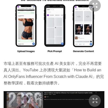
市場上甚至有服務可批次生產 AI 美女影片，完全不再需要
真人演出。YouTube 上亦湧現大量諸如「How to Build an
AI OnlyFans Influencer From Scratch with Claude AI」的完
整教學課程，觀看次數持續攀升。