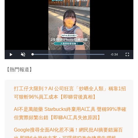
剩
-
0:34
載
播
開
全
入
放
啟
螢
完
音
幕
餘
畢
效
:
【熱門報道】
1
時
0
0
.
間
0
0
打工仔大限到？AI 公司狂言「炒晒全人類」稱靠1招
%
可狠斬96%員工成本【即睇背後真相】
AI不是萬能藥 Starbucks終棄用AI工具 聲稱99%準確
但實際頻繁出錯【即睇AI工具失效原因】
Google搜尋全面AI化惹不滿！網民批AI摘要錯漏百