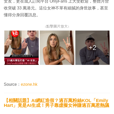
女友，更在成人訂閱平台 OnlyFans 上大受歡迎，整體月營
收突破 33 萬港元。這位女神不單有細膩的身世故事，甚至
懂得分身回覆訊息。
↓點擊圖片放大↓
+2
Source：
ezone.hk
【相關話題】AI網紅造假？過百萬粉絲KOL「Emily
Hart」竟是AI生成！男子靠虛擬女神賺過百萬惹熱議