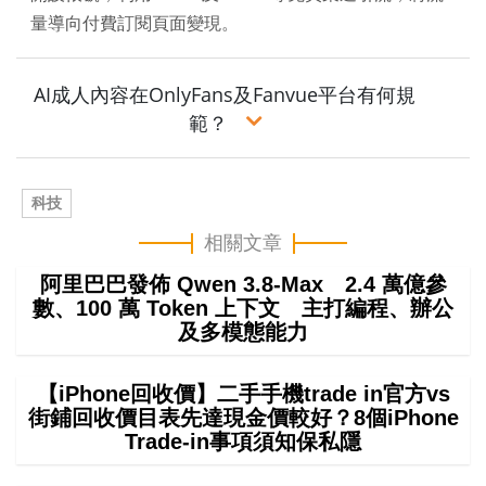
量導向付費訂閱頁面變現。
AI成人內容在OnlyFans及Fanvue平台有何規
範？
科技
相關文章
阿里巴巴發佈 Qwen 3.8-Max 2.4 萬億參
數、100 萬 Token 上下文 主打編程、辦公
及多模態能力
【iPhone回收價】二手手機trade in官方vs
街鋪回收價目表先達現金價較好？8個iPhone
Trade-in事項須知保私隱