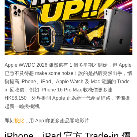
Apple WWDC 2026 雖然還有 1 個多星期才開始，但 Apple
已急不及待想 make some noise！說的是品牌突然出手，悄
悄提高 iPhone、iPad、Apple Watch 及 Mac 電腦的 Trade-
in 回收價，例如 iPhone 16 Pro Max 收機價更多達
HK$6,150！外界推測 Apple 正為新一代產品鋪路，準備掀
起新一輪換機潮。
即刻
按此
，用 App 睇更多產品開箱影片
iPhone、iPad 官方 Trade-in 價