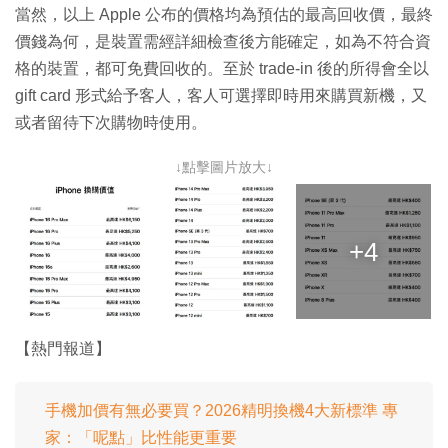
當然，以上 Apple 公布的價格均為預估的最高回收價，最終
價錢為何，是裝置需經詳細檢查後方能確定，如為不符合資
格的裝置，都可免費回收的。至於 trade-in 後的所得會全以
gift card 形式給予客人，客人可選擇即時用來購買新機，又
或者留待下次購物時使用。
↓點擊圖片放大↓
+4
【熱門報道】
手機加價有無必要買？2026精明換機4大新標準 專
家：「呢點」比性能更重要