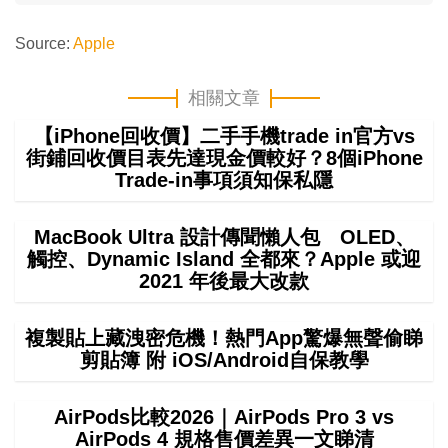
Source:
Apple
相關文章
【iPhone回收價】二手手機trade in官方vs
街鋪回收價目表先達現金價較好？8個iPhone
Trade-in事項須知保私隱
MacBook Ultra 設計傳聞懶人包 OLED、
觸控、Dynamic Island 全都來？Apple 或迎
2021 年後最大改款
複製貼上藏洩密危機！熱門App驚爆無聲偷睇
剪貼簿 附 iOS/Android自保教學
AirPods比較2026｜AirPods Pro 3 vs
AirPods 4 規格售價差異一文睇清