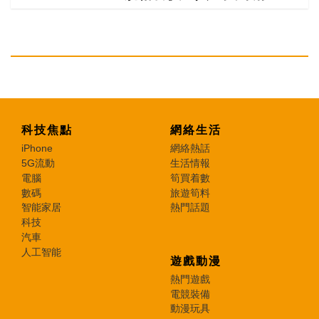
科技焦點
網絡生活
iPhone
網絡熱話
5G流動
生活情報
電腦
筍買着數
數碼
旅遊筍料
智能家居
熱門話題
科技
汽車
人工智能
遊戲動漫
熱門遊戲
電競裝備
動漫玩具