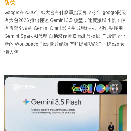
防伏
Google在2026年I/O大會有什麼重點要知？今年 google開發
者大會2026 推出極速 Gemini 3.5 模型，速度激增 4 倍！仲
有震驚全場的 Gemini Omni 影片生成黑科技。想知點樣用
Gemini Spark AI代理 自動幫你覆 Email 兼搞掂 IT 煩惱？全
新的 Workspace Pics 圖片編輯 有咩隱藏功能？即睇ezone
懶人包。