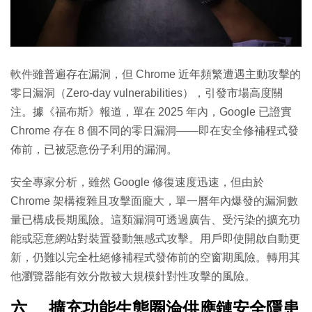
軟件雖普遍存在漏洞，但 Chrome 近年頻繁遭遇主動攻擊的
零日漏洞（Zero-day vulnerabilities），引發市場高度關
注。據《福布斯》報道，單在 2025 年內，Google 已證實
Chrome 存在 8 個不同的零日漏洞——即在安全修補程式發
佈前，已被惡意份子利用的漏洞。
安全專家分析，雖然 Google 修復速度迅速，但由於
Chrome 架構複雜且攻擊面龐大，單一曆年內爆發的漏洞數
量已構成長期風險。這類漏洞可透過廣告、受污染的擴充功
能或惡意網站對裝置發動無感式攻擊。用戶即使開啟自動更
新，仍難以完全杜絕修補程式發佈前的空窗期風險。轉用其
他瀏覽器能有效分散被大規模針對性攻擊的風險。
六、 擴充功能生態圈淪供應鏈安全隱患