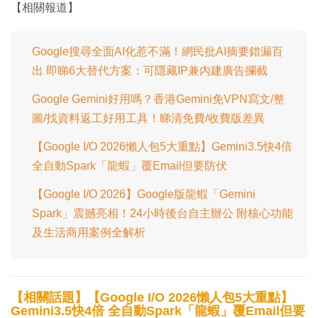
間
【相關報道】
0
0
%
Google搜尋全面AI化惹不滿！網民批AI摘要錯漏百
出 即睇6大替代方案：可隱藏IP兼內建廣告攔截
Google Gemini好用嗎？香港Gemini免VPN寫文/整
圖/找資料返工好用工具！睇清免費/收費版差異
【Google I/O 2026懶人包5大重點】Gemini3.5快4倍
全自動Spark「龍蝦」覆Email但要防伏
【Google I/O 2026】Google版龍蝦「Gemini
Spark」震撼亮相！24小時後台自主辦公 附核心功能
及生活商用案例全解析
【相關話題】【Google I/O 2026懶人包5大重點】
Gemini3.5快4倍 全自動Spark「龍蝦」覆Email但要