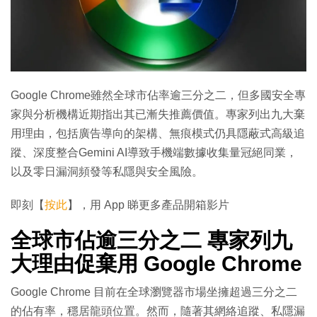
Google Chrome雖然全球市佔率逾三分之二，但多國安全專
家與分析機構近期指出其已漸失推薦價值。專家列出九大棄
用理由，包括廣告導向的架構、無痕模式仍具隱蔽式高級追
蹤、深度整合Gemini AI導致手機端數據收集量冠絕同業，
以及零日漏洞頻發等私隱與安全風險。
即刻【
按此
】，用 App 睇更多產品開箱影片
全球市佔逾三分之二 專家列九
大理由促棄用 Google Chrome
Google Chrome 目前在全球瀏覽器市場坐擁超過三分之二
的佔有率，穩居龍頭位置。然而，隨著其網絡追蹤、私隱漏