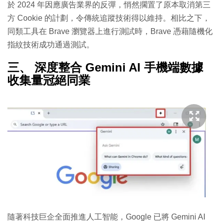
於 2024 年因應廣告業界的反彈，悄然擱置了原本取消第三
方 Cookie 的計劃，令傳統追蹤技術得以維持。相比之下，
同類工具在 Brave 瀏覽器上進行測試時，Brave 憑藉隨機化
指紋技術成功通過測試。
三、 深度整合 Gemini AI 手機端數據
收集量冠絕同業
隨著科技巨企全面推進人工智能，Google 已將 Gemini AI