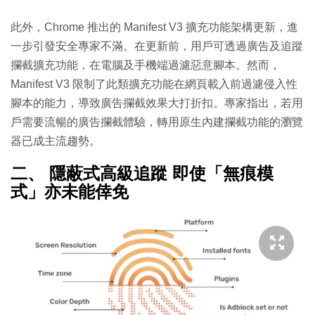
此外，Chrome 推出的 Manifest V3 擴充功能架構更新，進
一步引發安全專家不滿。在更新前，用戶可透過廣告及追蹤
攔截擴充功能，在電腦及手機端過濾惡意腳本。然而，
Manifest V3 限制了此類擴充功能在網頁載入前過濾侵入性
腳本的能力，導致廣告攔截效果大打折扣。專家指出，若用
戶需要流暢的廣告攔截體驗，轉用原生內建攔截功能的瀏覽
器已成主流趨勢。
二、 隱蔽式高級追蹤 即使「無痕模
式」亦未能倖免