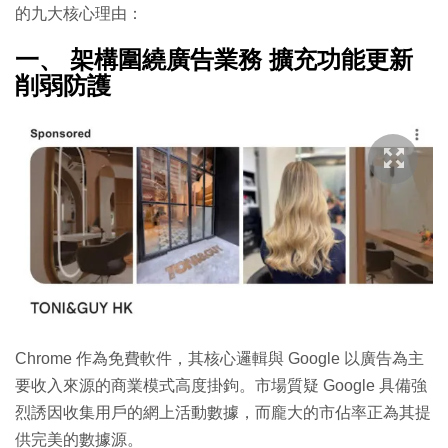
的九大核心理由：
一、 架構圍繞廣告業務 擴充功能更新
削弱防護
Chrome 作為免費軟件，其核心邏輯與 Google 以廣告為主
要收入來源的商業模式高度掛鉤。市場質疑 Google 具備強
烈誘因收集用戶的網上活動數據，而龐大的市佔率正為其提
供完美的數據源。