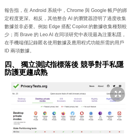
報告指，在 Android 系統中，Chrome 與 Google 帳戶的綁
定程度更深。相反，其他整合 AI 的瀏覽器證明了過度收集
數據並非必要。例如 Edge 搭配 Copilot 的數據收集種類較
少；而 Brave 的 Leo AI 在同項研究中表現最為注重私隱，
在手機端僅記錄匿名使用數據及應用程式功能所需的用戶
ID 兩項數據。
四、 獨立測試指標落後 競爭對手私隱
防護更趨成熟