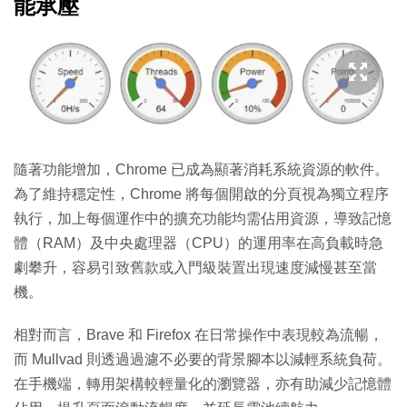
能承壓
隨著功能增加，Chrome 已成為顯著消耗系統資源的軟件。
為了維持穩定性，Chrome 將每個開啟的分頁視為獨立程序
執行，加上每個運作中的擴充功能均需佔用資源，導致記憶
體（RAM）及中央處理器（CPU）的運用率在高負載時急
劇攀升，容易引致舊款或入門級裝置出現速度減慢甚至當
機。
相對而言，Brave 和 Firefox 在日常操作中表現較為流暢，
而 Mullvad 則透過過濾不必要的背景腳本以減輕系統負荷。
在手機端，轉用架構較輕量化的瀏覽器，亦有助減少記憶體