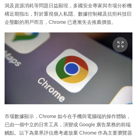
洞及資源消耗等問題日益顯現，多國安全專家與市場分析機
構近期指出，對於重視個人私隱、數據控制權及抗拒科技巨
企壟斷的用戶而言，Chrome 已逐漸失去推薦價值。
市場數據顯示，Chrome 如今在手機與電腦端的操作體驗，
已由一個中立的日常工具，演變成 Google 廣告業務的前端
觸點。以下為業界評估應考慮放棄 Chrome 作為主要瀏覽器