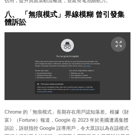
佔用，提升頁面滾動流暢度，並延長電池續航力。
八、 「無痕模式」界線模糊 曾引發集
體訴訟
Chrome 的「無痕模式」長期存在用戶認知落差。根據《財
富》（Fortune）報道，Google 在 2023 年於美國遭遇集體
訴訟，訴狀指控 Google 誤導用戶，令大眾誤以為在該模式