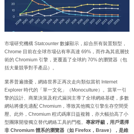
市場研究機構 Statcounter 數據顯示，綜合所有裝置類型，
Chrome 目前在全球市場佔有率高達 69%，而作為其底層技
術的 Chromium 引擎，更覆蓋了全球約 70% 的瀏覽器（包
括大量競爭對手產品）。
業界普遍擔憂，網絡世界正再次走向類似當初 Internet
Explorer 時代的「單一文化」（Monoculture）。當單一引
擎的設計、商業決策及程式漏洞主導了全球網絡基礎，多數
網站將優先適配 Chromium，導致其他獨立引擎生存空間受
壓。此外，Chromium 程式碼庫日益複雜，亦大幅抬高了小
型團隊開發獨立替代網絡工具的門檻。
專家呼籲，用戶選擇
非 Chromium 體系的瀏覽器（如 Firefox，Brave），是維