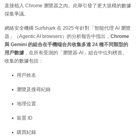
直接植入 Chrome 瀏覽器之內。此舉引發了更大規模的數據
採集爭議。
網絡安全機構 Surfshark 在 2025 年針對「智能代理 AI 瀏覽
器」（Agentic AI browsers）的分析報告中指出，
Chrome
與 Gemini 的組合在手機端合共收集多達 24 種不同類型的
用戶數據
，在所有受測的「瀏覽器-AI」組合中位列榜首。
收集的數據包括：
用戶姓名
瀏覽及搜尋紀錄
地理位置
裝置 ID
購買紀錄