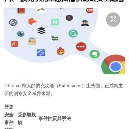
Chrome 龐大的擴充功能（Extensions）生態圈，正成為主
要的網絡安全威脅來源。
歷史
安全
受影響規
事件性質與手法
事件
模