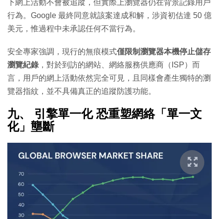
下網上活動不會被追蹤，但實際上瀏覽器仍在背景記錄用戶
行為。Google 最終同意就該案達成和解，涉資初估達 50 億
美元，惟過程中未承認任何不當行為。
安全專家強調，現行的無痕模式
僅限制瀏覽器本機停止儲存
瀏覽紀錄
，對於到訪的網站、網絡服務供應商（ISP）而
言，用戶的網上活動依然完全可見，且同樣會產生獨特的瀏
覽器指紋，並不具備真正的追蹤防護功能。
九、 引擎單一化 恐重塑網絡「單一文
化」壟斷