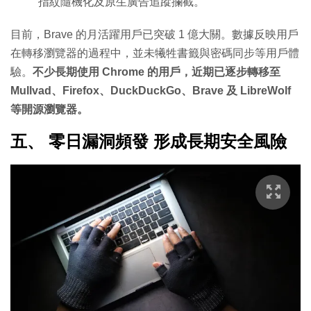
指紋隨機化及原生廣告追蹤攔截。
目前，Brave 的月活躍用戶已突破 1 億大關。數據反映用戶
在轉移瀏覽器的過程中，並未犧牲書籤與密碼同步等用戶體
驗。
不少長期使用 Chrome 的用戶，近期已逐步轉移至
Mullvad、Firefox、DuckDuckGo、Brave 及 LibreWolf
等開源瀏覽器。
五、 零日漏洞頻發 形成長期安全風險