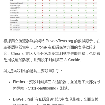
根據獨立瀏覽器測試網站 PrivacyTests.org 的數據顯示，在
主要瀏覽器當中，Chrome 在私隱保障方面的表現敬陪末
席。Chrome 在絕大部分私隱基準測試中未能達標，包括缺
乏指紋追蹤防護，且預設不封鎖第三方 Cookie。
與之形成對比的是其主要競爭對手：
Firefox
：預設封鎖第三方追蹤器，並通過了大部分狀
態隔離（State-partitioning）測試。
Brave
：在所有私隱參數測試中表現最強，全面支援