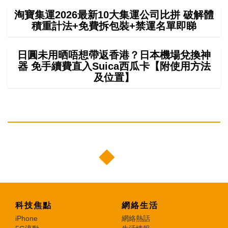
淘寶集運2026最新10大集運公司比拼 破解體
積重計法+免費拆包裝+禁運名單即睇
日圓未用晒唔想帶返香港？日本機場兌換神
器 免手續費直入Suica西瓜卡【附使用方法
及位置】
科技焦點
網絡生活
iPhone
網絡熱話