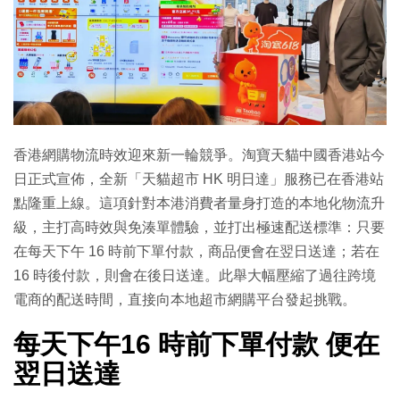
香港網購物流時效迎來新一輪競爭。淘寶天貓中國香港站今
日正式宣佈，全新「天貓超市 HK 明日達」服務已在香港站
點隆重上線。這項針對本港消費者量身打造的本地化物流升
級，主打高時效與免湊單體驗，並打出極速配送標準：只要
在每天下午 16 時前下單付款，商品便會在翌日送達；若在
16 時後付款，則會在後日送達。此舉大幅壓縮了過往跨境
電商的配送時間，直接向本地超市網購平台發起挑戰。
每天下午16 時前下單付款 便在
翌日送達