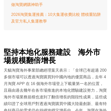
做淘寶網購神助手
2026淘寶集運推薦：10大集運收費比較 體積重陷阱
及官方私人集運教學
堅持本地化服務建設 海外市
場規模翻倍增長
天貓淘寶海外事業部總經理葉天表示：「全球已有超過 200
多個市場可以透過淘寶購買到中國內地的優質商品，去年 4
月淘寶 APP 在 16 個海外市場登上下載量第一名的位置，
且藉由過去幾年在各市場推進的本地化體驗建設努力，淘寶
海外市場業務規模也達到了翻倍增長的階段性成果，這些成
績印證了全球用戶對透過淘寶購買中國大陸最創新、最有特
色好商品的需求仍在持續地穩定增長中。今年，淘寶在海外