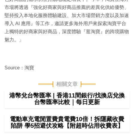
市場將透過『強化好商家與好商品推薦的差異化供給優勢、
堅持投入本地化服務體驗建設、加大市場營銷力度以及加速
導入 AI 應用』等工作，邀請更多海外用戶來探索淘寶平台
上獨特的好商家與好商品，深度體驗『逛淘寶』的跨境購物
魅力。」
Source：淘寶
相關文章
港幣兌台幣匯率 | 香港11間銀行/找換店兌換
台幣匯率比較｜每日更新
電動車充電閒置費貴電費10倍！拆隱藏收費
陷阱 學5招避伏攻略【附超時佔用收費表】