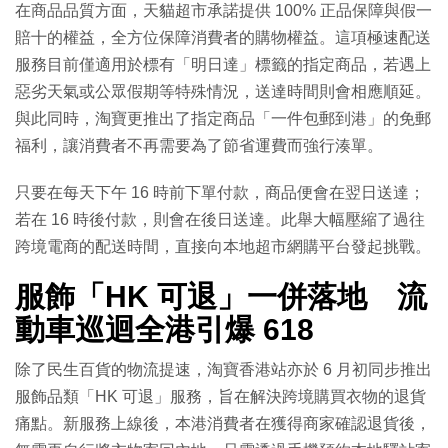
在商品品質方面，天貓超市承諾提供 100% 正品保障與假一
賠十的權益，全方位保障消費者的購物權益。這項極速配送
服務目前僅適用於標有「明日達」標籤的指定商品，若遇上
惡劣天氣或公眾假期等特殊情況，送達時間則會相應順延。
與此同時，淘寶更推出了指定商品「一件包郵到港」的免郵
福利，讓消費者不再需要為了節省運費而強行湊單。
只要在每天下午 16 時前下單付款，商品便會在翌日送達；
若在 16 時後付款，則會在後日送達。此舉大幅壓縮了過往
跨境電商的配送時間，直接向本地超市網購平台發起挑戰。
服飾「HK 可退」一併落地 流
動車巡迴全港引爆 618
除了民生百貨的物流提速，淘寶香港站亦於 6 月初同步推出
服飾品類「HK 可退」服務，旨在解決跨境購買衣物的退貨
痛點。新服務上線後，本港消費者在獲得商家確認退貨後，