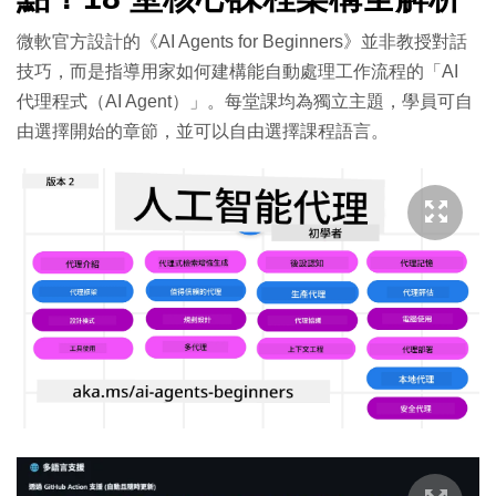
微軟官方設計的《AI Agents for Beginners》並非教授對話
技巧，而是指導用家如何建構能自動處理工作流程的「AI
代理程式（AI Agent）」。每堂課均為獨立主題，學員可自
由選擇開始的章節，並可以自由選擇課程語言。