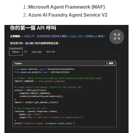
Microsoft Agent Framework (MAF)
Azure AI Foundry Agent Service V2