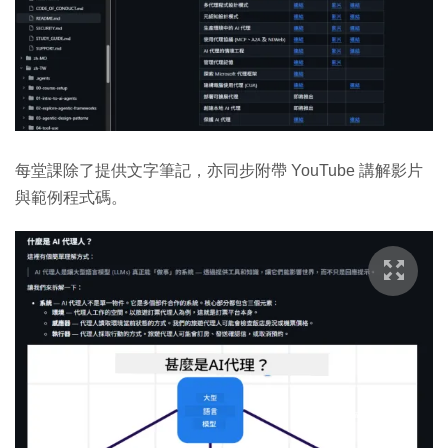
每堂課除了提供文字筆記，亦同步附帶 YouTube 講解影片
與範例程式碼。