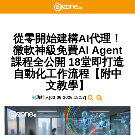
從零開始建構AI代理！
微軟神級免費AI Agent
課程全公開 18堂即打造
自動化工作流程【附中
文教學】
|
珈琲人
|
03-06-2026 18:57
|