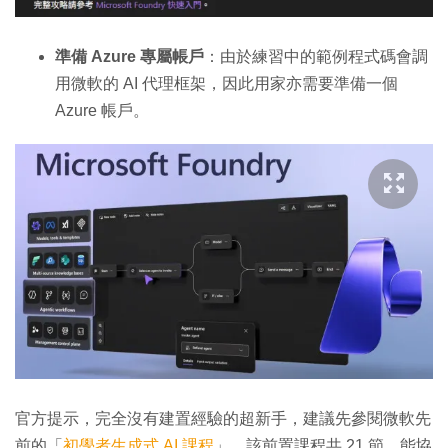
準備 Azure 專屬帳戶
：由於練習中的範例程式碼會調
用微軟的 AI 代理框架，因此用家亦需要準備一個
Azure 帳戶。
官方提示，完全沒有建置經驗的超新手，建議先參閱微軟先
前的「
初學者生成式 AI 課程
」。該前置課程共 21 節，能協