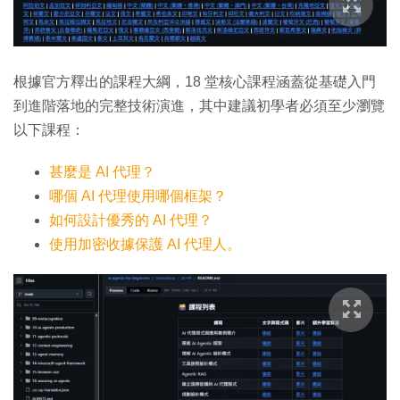
根據官方釋出的課程大綱，18 堂核心課程涵蓋從基礎入門
到進階落地的完整技術演進，其中建議初學者必須至少瀏覽
以下課程：
甚麼是 AI 代理？
哪個 AI 代理使用哪個框架？
如何設計優秀的 AI 代理？
使用加密收據保護 AI 代理人。