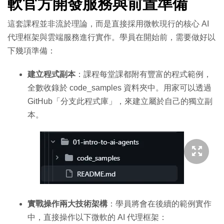
軟官方開發服務與前置準備
這套課程並非流於理論，而是直接採用微軟現行的核心 AI
代理框架與雲端服務進行實作。學員在開始前，需要做好以
下幾項準備：
建立程式副本
：課程每堂課都附有豐富的程式範例，
全數收錄於
code_samples
資料夾中。用家可以透過
GitHub「分支此程式庫」，來建立屬於自己的獨立副
本。
實戰操作兩大技術架構
：學員將會在後續的範例實作
中，直接操作以下微軟的 AI 代理框架：