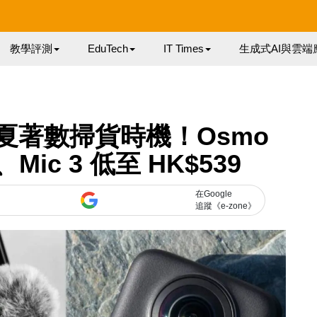
教學評測
EduTech
IT Times
生成式AI與雲端
盛夏著數掃貨時機！Osmo
、Mic 3 低至 HK$539
在Google
追蹤《e-zone》