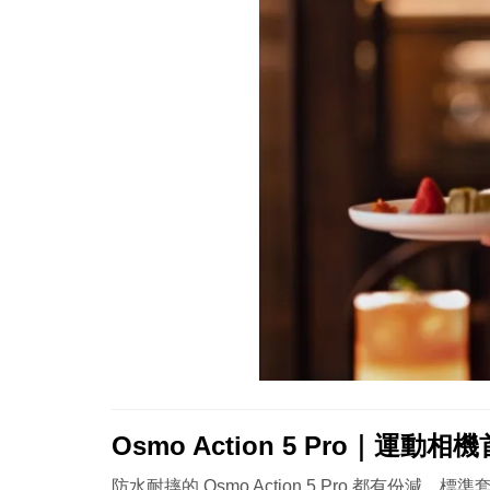
Osmo Action 5 Pro｜運動相
防水耐摔的 Osmo Action 5 Pro 都有份減，標準套