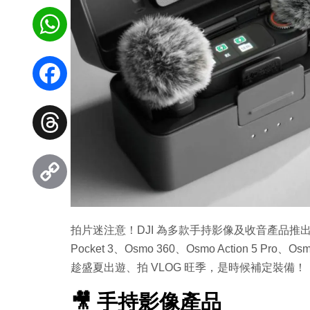
WhatsApp
Facebook
Threads
Copy
拍片迷注意！DJI 為多款手持影像及收音產品推出限
Link
Pocket 3、Osmo 360、Osmo Action 5 Pro、
趁盛夏出遊、拍 VLOG 旺季，是時候補定裝備！
🎥 手持影像產品