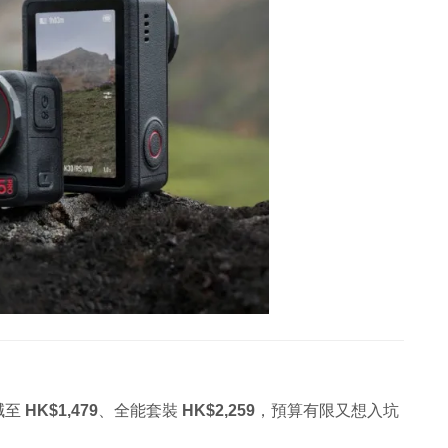
裝減至
HK$1,479
、全能套裝
HK$2,259
，預算有限又想入坑