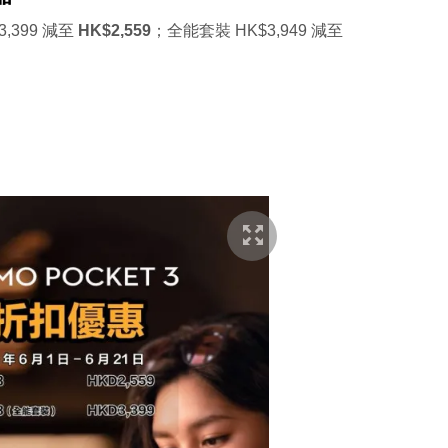
3,399 減至
HK$2,559
；全能套裝 HK$3,949 減至