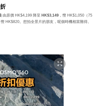
 折
裝
由原價 HK$4,199 降至
HK$3,149
，慳 HK$1,050（75
，慳 HK$820。想拍全景片的朋友，呢個時機相當難得。