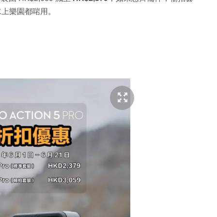
水上樂園都啱用。