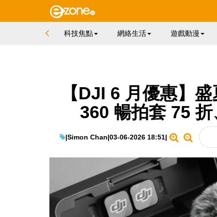
科技焦點
網絡生活
遊戲動漫
【DJI 6 月優惠】
360 暢拍套 75 折
|
Simon Chan
|
03-06-2026 18:51
|