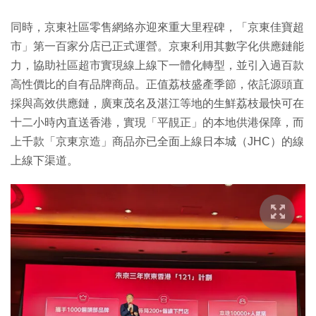
同時，京東社區零售網絡亦迎來重大里程碑，「京東佳寶超
市」第一百家分店已正式運營。京東利用其數字化供應鏈能
力，協助社區超市實現線上線下一體化轉型，並引入過百款
高性價比的自有品牌商品。正值荔枝盛產季節，依託源頭直
採與高效供應鏈，廣東茂名及湛江等地的生鮮荔枝最快可在
十二小時內直送香港，實現「平靚正」的本地供港保障，而
上千款「京東京造」商品亦已全面上線日本城（JHC）的線
上線下渠道。