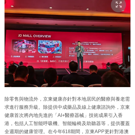
除零售與物流外，京東健康亦針對本地居民的醫療與養老需
求進行服務升級。除提供中成藥品及線上健康諮詢外，京東
健康首次將內地先進的「AI+醫療器械」技術成果引入香
港，包括人工智能呼吸機、智能輪椅及助聽器等，提供覆蓋
全週期的健康管理。在今年618期間，京東APP更針對港澳