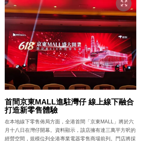
首間京東MALL進駐灣仔 線上線下融合
打造新零售體驗
在本地線下零售佈局方面，全港首間「京東MALL」將於六
月十八日在灣仔開幕。資料顯示，該店擁有達三萬平方呎的
經營空間，規模位列全港專業電器零售商場前列。門店將採