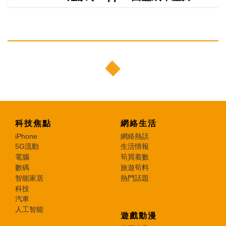
科技焦點
網絡生活
iPhone
網絡熱話
5G流動
生活情報
電腦
筍買着數
數碼
旅遊筍料
智能家居
熱門話題
科技
汽車
人工智能
遊戲動漫