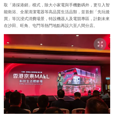
取「港採港銷」模式，除大小家電與手機數碼外，更引入智
能衛浴、全屋清潔電器等高品質生活品類，並首創「先玩後
買」等沉浸式消費場景，特設機器人及電競專區，計劃未來
在沙田、旺角、屯門等熱門地點再設六至八間分店。