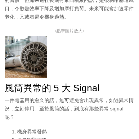
的習慣，但如果這裡長期有東西積聚的話，是很易堵塞進風
口，令散熱效率下降及增加摩打負荷。未來可能會加速零件
老化，又或者易令機身過熱。
↓點擊圖片放大↓
風筒異常的 5 大 Signal
一件電器用的愈久的話，無可避免會出現異常，如遇異常情
況，立刻停用。至於風筒的話，到底有那些異常 signal
呢？
機身異常發熱