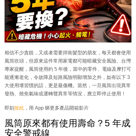
相信不少貪靚，又或者需要捍衛髮型的朋友，每天都會使用
風筒吹頭，但原來這件常用家電都可能暗藏安全風險。台灣
專家提醒，風筒使用約 5 年後，當中的零件、電線及摩打可
能逐漸老化，令故障及短路風險明顯增加之外，如有以下 3
大使用壞習慣的話，更是最傷機。當然，一旦風筒出現異常
發熱、燒焦氣味或運轉聲異常等情況，應立即停止使用！
即刻
按此
，用 App 睇更多產品開箱影片
風筒原來都有使用壽命？5 年成
安全警戒線