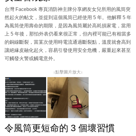
台灣 Facebook 專頁消防神主牌分享網友女兒所用的風筒突
然起火的帖文，並提到這個風筒已經使用 5 年。他解釋 5 年
為風筒使用壽命的期限，是因為風筒屬於高耗損家電，當用
上 5 年後，那怕外表仍看來很正常，但內裡可能已有相當多
的銅線斷裂，當某次使用時電流通過斷裂點，溫度就會高到
讓絕緣皮融化起火，容易引發使用安全危機，嚴重起來甚至
可觸發火警或觸電意外。
↓點擊圖片放大↓
令風筒更短命的 3 個壞習慣