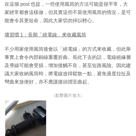
在這個 post 也提，一些使用風筒的方法可能是很平常，大
家經常都會這樣做，但其實這些不當使用風筒的情況，是可
能會令其更短命，因此大家切勿掉以輕心。
壞習慣 1：長期「繞電線」來收藏風筒
不少用家使用風筒後會以「繞電線」的方式來收藏，但此舉
事實上會令內部銅線重覆折曲。長此下去的話，電線絕緣層
及導線可能會受損，增加接觸不良，甚至短路風險。因此建
議大家收納風筒時，將電線放得鬆散一點，避免過度拉扯及
彎曲來放便好，亦不應讓接頭摺至曲起。
↓點擊圖片放大↓