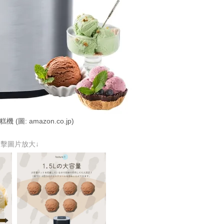
糕機 (圖: amazon.co.jp)
點擊圖片放大↓