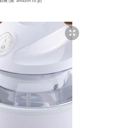
糕機 (圖: amazon.co.jp)