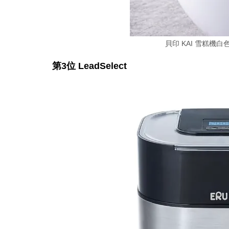
貝印 KAI 雪糕機白色 DL
第3位 LeadSelect