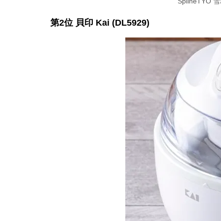
SplineTYO 雪
第2位 貝印 Kai (DL5929)