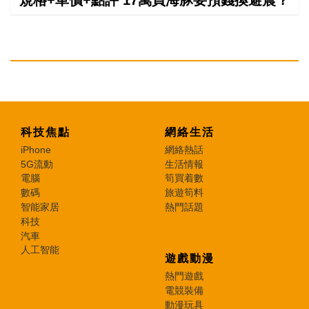
科技焦點
網絡生活
iPhone
網絡熱話
5G流動
生活情報
電腦
筍買着數
數碼
旅遊筍料
智能家居
熱門話題
科技
汽車
人工智能
遊戲動漫
熱門遊戲
電競裝備
動漫玩具