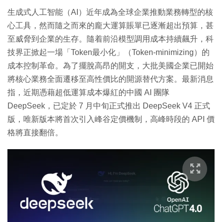
生成式人工智能（AI）近年成為全球企業推動業務轉型的核
心工具，然而隨之而來的龐大運算賬單已逐漸超出預算，甚
至威脅到企業的生存。隨着前沿模型調用成本持續飆升，科
技界正掀起一場「Token最小化」（Token-minimizing）的
成本控制革命。為了擺脫高昂的開支，大批美國企業已開始
將核心業務全面遷移至高性價比的開源替代方案。最新消息
指，近期憑藉超低運算成本爆紅的中國 AI 團隊
DeepSeek，已定於 7 月中旬正式推出 DeepSeek V4 正式
版，唯新版本將首次引入峰谷定價機制，高峰時段的 API 價
格將直接翻倍。