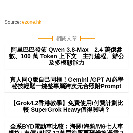
Source:
ezone.hk
相關文章
阿里巴巴發佈 Qwen 3.8-Max 2.4 萬億參
數、100 萬 Token 上下文 主打編程、辦公
及多模態能力
真人同Q版自己同框！Gemini /GPT AI必學
秘技輕鬆一鍵整專屬跨次元合照附Prompt
【Grok4.2香港教學】免費使用/付費計劃比
較 SuperGrok Heavy值得買嗎？
全系BYD電動車比較︰海豚/海豹/M6七人車
規格+車價+點評 17萬買海豚要預錢換避震？