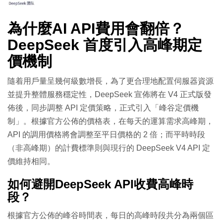
為什麼AI API費用會翻倍？
DeepSeek 首度引入高峰期定
價機制
隨着用戶量呈幾何級數增長，為了更合理地配置伺服器資源
並提升整體服務穩定性，DeepSeek 宣佈將在 V4 正式版發
佈後，同步調整 API 定價策略，正式引入「峰谷定價機
制」。根據官方公佈的價格表，在每天的運算需求高峰期，
API 的調用價格將會調整至平日價格的 2 倍；而平時時段
（非高峰期）的計費標準則與現行的 DeepSeek V4 API 定
價維持相同。
如何避開DeepSeek API收費高峰時
段？
根據官方公佈的峰谷時間表，每日的高峰時段共分為兩個區