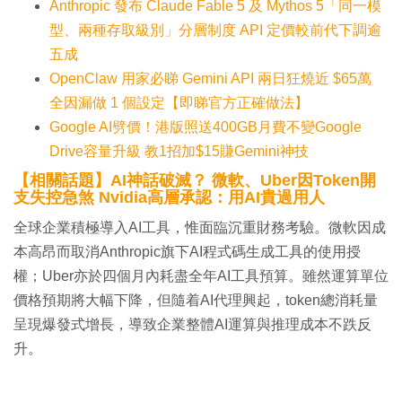
Anthropic 發布 Claude Fable 5 及 Mythos 5「同一模
型、兩種存取級別」分層制度 API 定價較前代下調逾
五成
OpenClaw 用家必睇 Gemini API 兩日狂燒近 $65萬
全因漏做 1 個設定【即睇官方正確做法】
Google AI劈價！港版照送400GB月費不變Google
Drive容量升級 教1招加$15賺Gemini神技
【相關話題】AI神話破滅？ 微軟、Uber因Token開
支失控急煞 Nvidia高層承認：用AI貴過用人
全球企業積極導入AI工具，惟面臨沉重財務考驗。微軟因成
本高昂而取消Anthropic旗下AI程式碼生成工具的使用授
權；Uber亦於四個月內耗盡全年AI工具預算。雖然運算單位
價格預期將大幅下降，但隨着AI代理興起，token總消耗量
呈現爆發式增長，導致企業整體AI運算與推理成本不跌反
升。