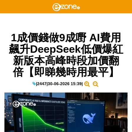
1成價錢做9成嘢 AI費用
飆升DeepSeek低價爆紅
新版本高峰時段加價翻
倍【即睇幾時用最平】
|
2447
|
30-06-2026 15:39
|