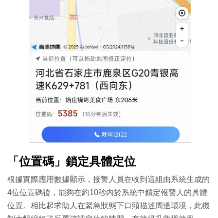
「位置碼」鎖定具體定位
根據實際應用數據顯示，接警人員在收到這組由系統生成的
4位位置碼後，能夠在約10秒內於系統中鎖定報警人的具體
位置。相比起求助人在緊急狀態下口頭描述周邊環境，此機