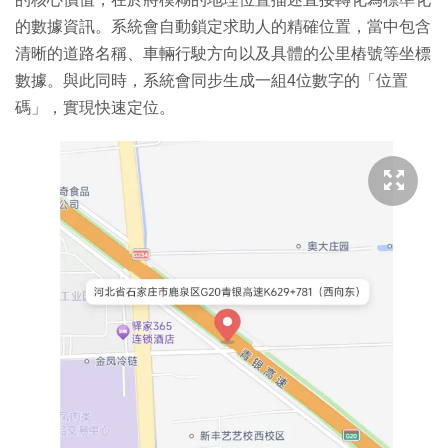
的數據資訊。系統會自動鎖定求助人的精確位置，當中包含
清晰的道路名稱、車輛行駛方向以及具體的公里樁號等坐標
數據。與此同時，系統會同步生成一組4位數字的「位置
碼」，實現快速定位。