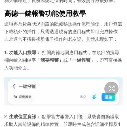
制大幅縮短了反覆確認定位的時間，有效提升救援效率。
高德一鍵報警功能使用教學
這項專為緊急狀況而設的隱藏秘技操作流程簡便，用戶無需
下載額外的插件，只需透過現有的應用程式即可完成操作，
非常適合不擅長複雜電子操作的老友記。具體步驟如下：
1. 功能入口搜尋：
打開高德地圖應用程式，在頂部的搜尋
欄內輸入關鍵字
「我要報警」
或
「一鍵報警」
，即可直接進
入功能介面。
2. 生成位置資訊：
點擊官方報警入口後，系統會自動獲取
求助人當前設備的精準位置，並即時生成包含詳細坐標及4