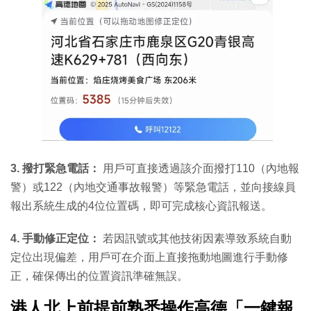
3. 撥打緊急電話：
用戶可直接透過該介面撥打110（內地報
警）或122（內地交通事故報警）等緊急電話，並向接線員
報出系統生成的4位位置碼，即可完成核心資訊報送。
4. 手動修正定位：
若因訊號或其他技術因素導致系統自動
定位出現偏差，用戶可在介面上直接拖動地圖進行手動修
正，確保傳出的位置資訊準確無誤。
港人北上前提前熟悉操作高德「一鍵報