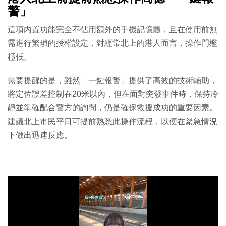
警」
這項內置功能完全不佔用額外的手機記憶體，且在使用前無
需進行繁瑣的授權設定，對經常北上的港人而言，操作門檻
極低。
需要提醒的是，雖然「一鍵報警」提供了高效的技術輔助，
將定位誤差控制在20米以內，但在面對突發事件時，保持冷
靜並準確配合警方的詢問，仍是確保救援成功的重要因素。
建議北上市民平日可提前熟悉此操作流程，以便在緊急情況
下做出迅速反應。