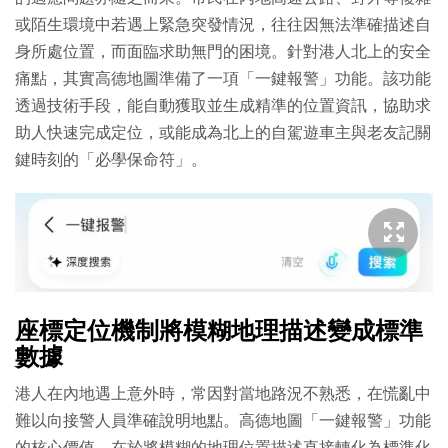
或陌生環境中若遇上緊急突發情況，往往因無法準確描述自
身所處位置，而面臨求助無門的困境。針對港人北上的安全
痛點，其實高德地圖準備了一項「一鍵報警」功能。該功能
透過技術手段，能自動獲取並生成精準的位置資訊，協助求
助人快速完成定位，或能成為北上的自駕遊車主與老友記關
鍵時刻的「必學保命符」。
座標定位機制將模糊地理描述變成標準
數據
港人在內地遇上意外時，常因對當地路況不熟悉，在慌亂中
難以向接警人員準確說明地點。高德地圖「一鍵報警」功能
的核心價值，在於將模糊的地理位置描述直接轉化為標準化