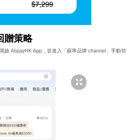
回贈策略
 AlipayHK App，並進入「蘇寧品牌 channel」手動領
。