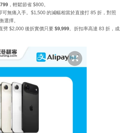
,799
，輕鬆節省 $800。
即可無痛入手。$1,500 的減幅相當於直接打 85 折，對照
衡選擇。
劈 $2,000 後折實價只要
$9,999
。折扣率高達 83 折，成