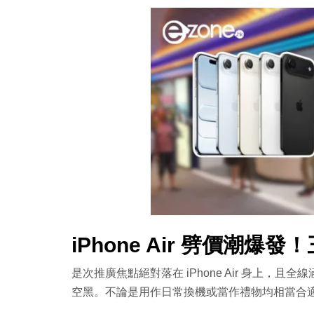
iPhone Air 劈價潮
是次推廣焦點絕對落在 iPhone Air 身上
空黑。不論是用作日常換機或當作禮物均相當合