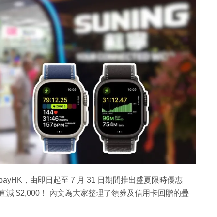
ayHK，由即日起至 7 月 31 日期間推出盛夏限時優惠
直減 $2,000！ 內文為大家整理了領券及信用卡回贈的疊