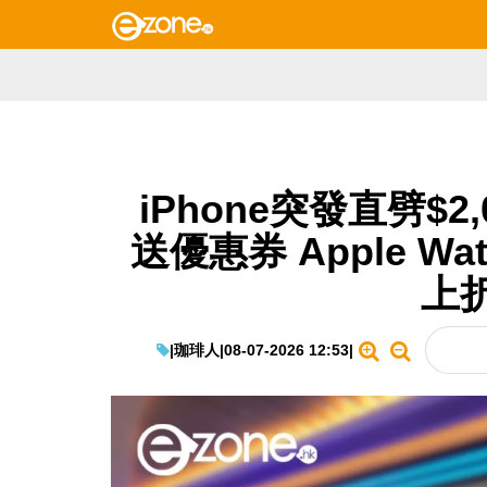
iPhone突發直劈$2,
送優惠券 Apple 
上
|
珈琲人
|
08-07-2026 12:53
|