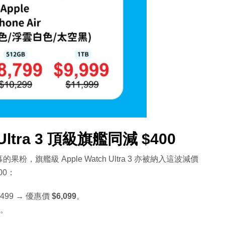
Ultra 3 頂級旗艦同減 $400
艦級 Apple Watch Ultra 3 亦被納入這波減價
00：
,499 → 優惠價
$6,099
。
。