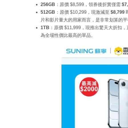
256GB
：原價 $8,599，領券後折實僅需
$7
512GB
：原價 $10,299，現激減至
$8,799
片和影片量大的用家而言，是非常划算的平
1TB
：原價 $11,999，現推出驚天大折扣，直
為全場性價比最高的單品。