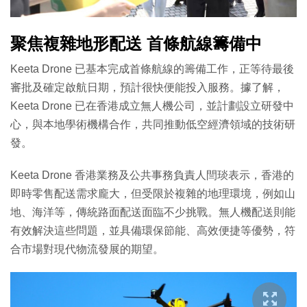
聚焦複雜地形配送 首條航線籌備中
Keeta Drone 已基本完成首條航線的籌備工作，正等待最後
審批及確定啟航日期，預計很快便能投入服務。據了解，
Keeta Drone 已在香港成立無人機公司，並計劃設立研發中
心，與本地學術機構合作，共同推動低空經濟領域的技術研
發。
Keeta Drone 香港業務及公共事務負責人閆琰表示，香港的
即時零售配送需求龐大，但受限於複雜的地理環境，例如山
地、海洋等，傳統路面配送面臨不少挑戰。無人機配送則能
有效解決這些問題，並具備環保節能、高效便捷等優勢，符
合市場對現代物流發展的期望。