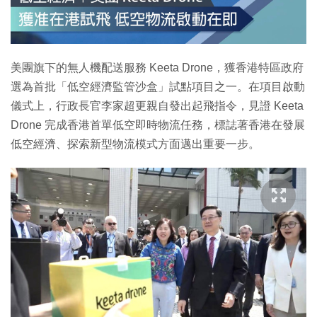
特集
美團旗下的無人機配送服務 Keeta Drone，獲香港特區政府
選為首批「低空經濟監管沙盒」試點項目之一。在項目啟動
儀式上，行政長官李家超更親自發出起飛指令，見證 Keeta
Drone 完成香港首單低空即時物流任務，標誌著香港在發展
低空經濟、探索新型物流模式方面邁出重要一步。