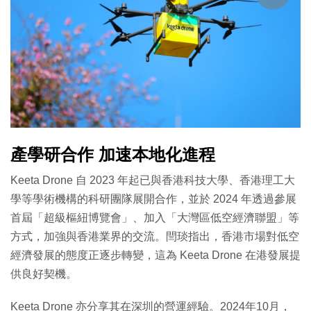
產學研合作 加速本地化進程
Keeta Drone 自 2023 年起已與香港科技大學、香港理工大
學等學術機構的科研團隊展開合作，並於 2024 年透過參展
首屆「超級樞紐博覽會」、加入「大灣區低空經濟聯盟」等
方式，加強與香港業界的交流。閆琰指出，香港市場對低空
經濟發展的態度正逐步轉變，這為 Keeta Drone 在港發展提
供良好契機。
Keeta Drone 亦分享其在深圳的營運經驗。2024年10月，