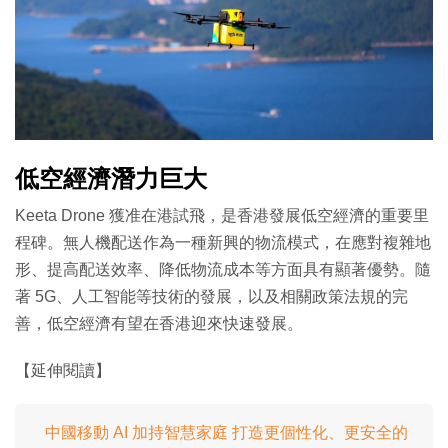
低空經濟潛力巨大
Keeta Drone 獲准在港試飛，是香港發展低空經濟的重要里
程碑。無人機配送作為一種新興的物流模式，在應對複雜地
形、提高配送效率、降低物流成本等方面具有顯著優勢。隨
著 5G、人工智能等技術的發展，以及相關政策法規的完
善，低空經濟有望在香港迎來快速發展。
【延伸閱讀】
中國移動 AI 加持智慧家庭 打造更個性化、更安全的