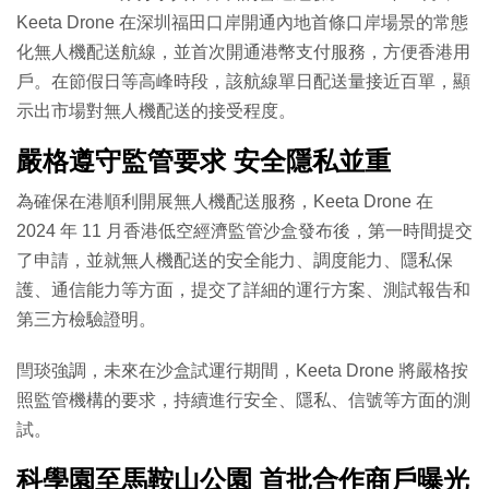
Keeta Drone 在深圳福田口岸開通內地首條口岸場景的常態
化無人機配送航線，並首次開通港幣支付服務，方便香港用
戶。在節假日等高峰時段，該航線單日配送量接近百單，顯
示出市場對無人機配送的接受程度。
嚴格遵守監管要求 安全隱私並重
為確保在港順利開展無人機配送服務，Keeta Drone 在
2024 年 11 月香港低空經濟監管沙盒發布後，第一時間提交
了申請，並就無人機配送的安全能力、調度能力、隱私保
護、通信能力等方面，提交了詳細的運行方案、測試報告和
第三方檢驗證明。
閆琰強調，未來在沙盒試運行期間，Keeta Drone 將嚴格按
照監管機構的要求，持續進行安全、隱私、信號等方面的測
試。
科學園至馬鞍山公園 首批合作商戶曝光