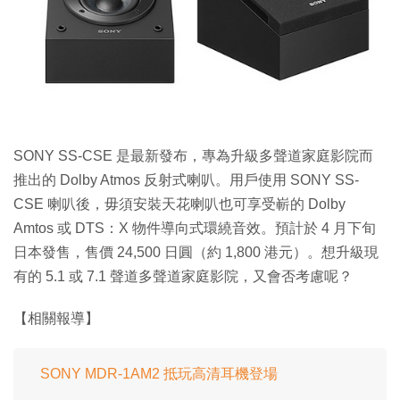
特集
SONY SS-CSE 是最新發布，專為升級多聲道家庭影院而
推出的 Dolby Atmos 反射式喇叭。用戶使用 SONY SS-
CSE 喇叭後，毋須安裝天花喇叭也可享受嶄的 Dolby
Amtos 或 DTS：X 物件導向式環繞音效。預計於 4 月下旬
日本發售，售價 24,500 日圓（約 1,800 港元）。想升級現
有的 5.1 或 7.1 聲道多聲道家庭影院，又會否考慮呢？
【相關報導】
SONY MDR-1AM2 抵玩高清耳機登場