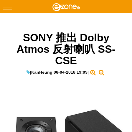
搜尋
SONY 推出 Dolby
Facebook
Instagram
Atmos 反射喇叭 SS-
科技焦點
CSE
網絡生活
遊戲動漫
|
KanHeung
|
06-04-2018 19:09
|
教學評測
EduTech
IT Times
生成式AI與雲端應用
Enterprise Digital Transformation