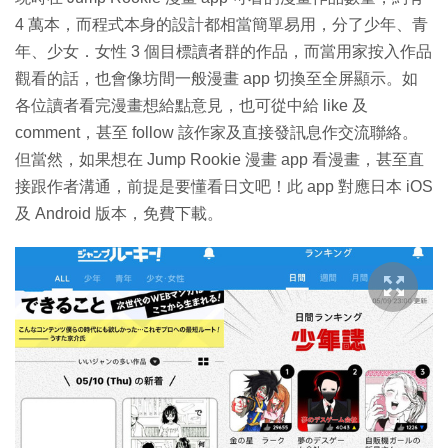
4 萬本，而程式本身的設計都相當簡單易用，分了少年、青
年、少女．女性 3 個目標讀者群的作品，而當用家按入作品
觀看的話，也會像坊間一般漫畫 app 切換至全屏顯示。如
各位讀者看完漫畫想給點意見，也可從中給 like 及
comment，甚至 follow 該作家及直接發訊息作交流聯絡。
但當然，如果想在 Jump Rookie 漫畫 app 看漫畫，甚至直
接跟作者溝通，前提是要懂看日文吧！此 app 對應日本 iOS
及 Android 版本，免費下載。