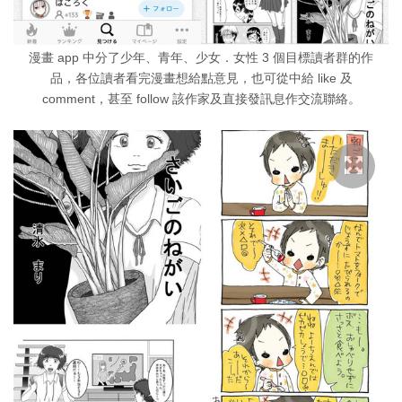
漫畫 app 中分了少年、青年、少女．女性 3 個目標讀者群的作
品，各位讀者看完漫畫想給點意見，也可從中給 like 及
comment，甚至 follow 該作家及直接發訊息作交流聯絡。