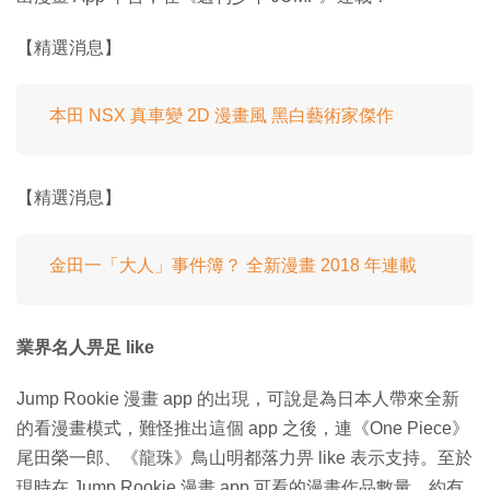
【精選消息】
本田 NSX 真車變 2D 漫畫風 黑白藝術家傑作
【精選消息】
金田一「大人」事件簿？ 全新漫畫 2018 年連載
業界名人畀足 like
Jump Rookie 漫畫 app 的出現，可說是為日本人帶來全新
的看漫畫模式，難怪推出這個 app 之後，連《One Piece》
尾田榮一郎、《龍珠》鳥山明都落力畀 like 表示支持。至於
現時在 Jump Rookie 漫畫 app 可看的漫畫作品數量，約有