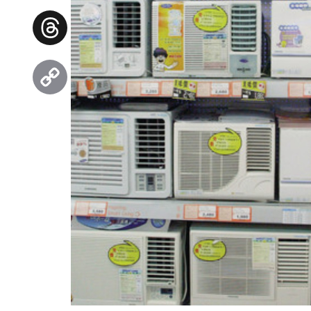
Facebook
Threads
Copy
Link