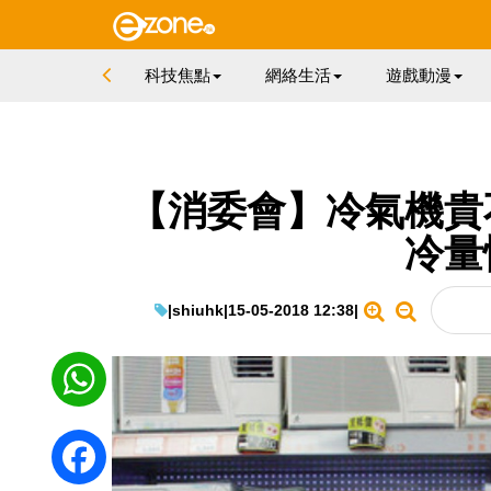
科技焦點
網絡生活
遊戲動漫
【消委會】冷氣機貴
冷量
|
shiuhk
|
15-05-2018 12:38
|
WhatsApp