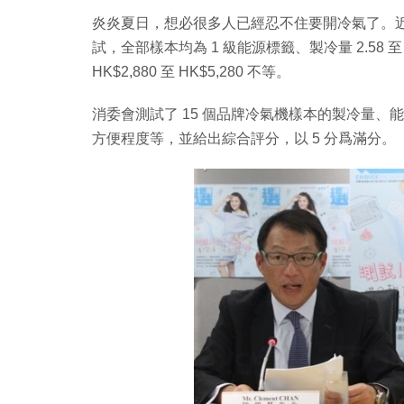
炎炎夏日，想必很多人已經忍不住要開冷氣了。近
試，全部樣本均為 1 級能源標籤、製冷量 2.58
HK$2,880 至 HK$5,280 不等。
消委會測試了 15 個品牌冷氣機樣本的製冷量
方便程度等，並給出綜合評分，以 5 分爲滿分。