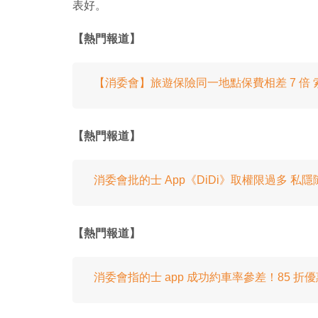
表好。
【熱門報道】
【消委會】旅遊保險同一地點保費相差 7 倍
【熱門報道】
消委會批的士 App《DiDi》取權限過多 私
【熱門報道】
消委會指的士 app 成功約車率參差！85 折優惠