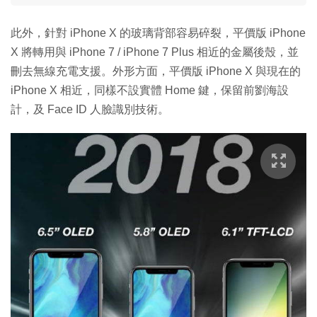
此外，針對 iPhone X 的玻璃背部容易碎裂，平價版 iPhone
X 將轉用與 iPhone 7 / iPhone 7 Plus 相近的金屬後殼，並
刪去無線充電支援。外形方面，平價版 iPhone X 與現在的
iPhone X 相近，同樣不設實體 Home 鍵，保留前劉海設
計，及 Face ID 人臉識別技術。