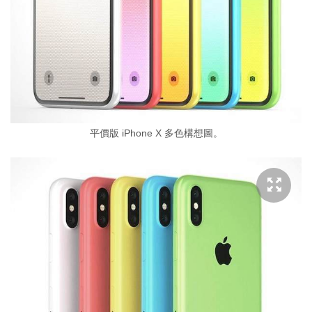
平價版 iPhone X 多色構想圖。