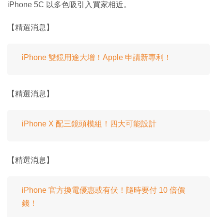
iPhone 5C 以多色吸引入買家相近。
【精選消息】
iPhone 雙鏡用途大增！Apple 申請新專利！
【精選消息】
iPhone X 配三鏡頭模組！四大可能設計
【精選消息】
iPhone 官方換電優惠或有伏！隨時要付 10 倍價
錢！