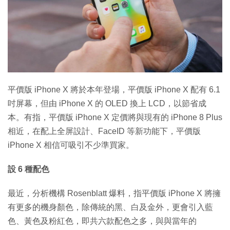
特集
平價版 iPhone X 將於本年登場，平價版 iPhone X 配有 6.1
吋屏幕，但由 iPhone X 的 OLED 換上 LCD，以節省成
本。有指，平價版 iPhone X 定價將與現有的 iPhone 8 Plus
相近，在配上全屏設計、FaceID 等新功能下，平價版
iPhone X 相信可吸引不少準買家。
設 6 種配色
最近，分析機構 Rosenblatt 爆料，指平價版 iPhone X 將擁
有更多的機身顏色，除傳統的黑、白及金外，更會引入藍
色、黃色及粉紅色，即共六款配色之多，與與當年的