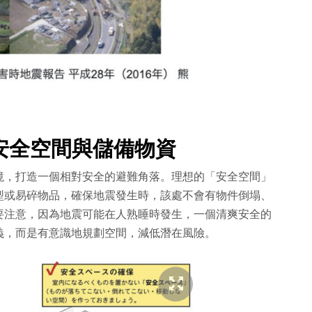
安全空間與儲備物資
境，打造一個相對安全的避難角落。理想的「安全空間」
型或易碎物品，確保地震發生時，該處不會有物件倒塌、
要注意，因為地震可能在人熟睡時發生，一個清爽安全的
義，而是有意識地規劃空間，減低潛在風險。