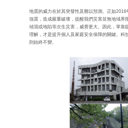
地震的威力在於其突發性及難以預測。正如201
強震，造成嚴重破壞，提醒我們災害並無地域界
傾瀉或地陷等次生災害，威脅更大。因此，單靠
理解，才是提升個人及家庭安全保障的關鍵。科
則始終不變。