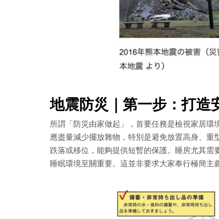
地震防災｜第一步：打造
所謂「防災由家做起」，首要任務是檢視家居環
應盡量減少擺放雜物，特別是避免放置高身、重
跌落或移位，能夠提供短暫的保護。睡房尤其需
睡眠環境至關重要。這並非要求大家奉行極簡主