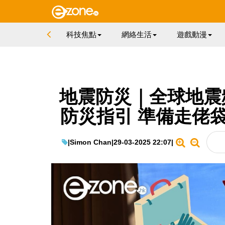
科技焦點
網絡生活
遊戲動漫
地震防災｜全球地震
防災指引 準備走佬袋
|
Simon Chan
|
29-03-2025 22:07
|