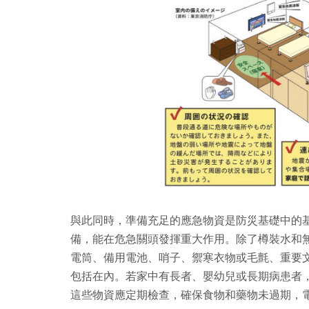
與此同時，準備充足的應急物資是防災基礎中的
備，能在危急關頭發揮重大作用。除了樽裝水和
電筒、備用電池、哨子、禦寒衣物或毛氈、重要
包括在內。若家中有長者、嬰幼兒或長期病患者
這些物資應定期檢查，確保食物和藥物未過期，