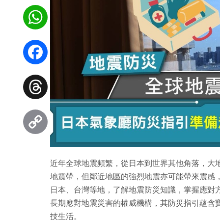
WhatsApp
Facebook
Threads
Copy
近年全球地震頻繁，從日本到世界其他角落，大
Link
地震帶，但鄰近地區的強烈地震亦可能帶來震感
日本、台灣等地，了解地震防災知識，掌握應對
長期應對地震災害的權威機構，其防災指引蘊含
技生活。