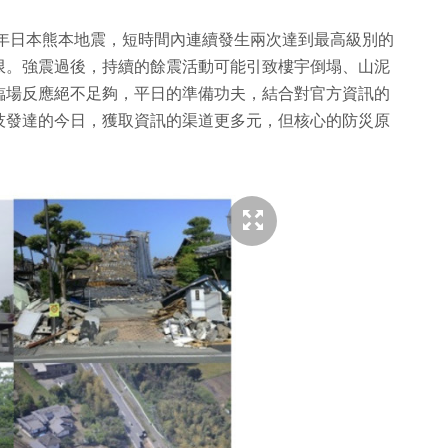
6年日本熊本地震，短時間內連續發生兩次達到最高級別的
限。強震過後，持續的餘震活動可能引致樓宇倒塌、山泥
臨場反應絕不足夠，平日的準備功夫，結合對官方資訊的
技發達的今日，獲取資訊的渠道更多元，但核心的防災原