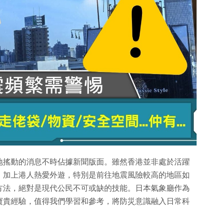
地搖動的消息不時佔據新聞版面。雖然香港並非處於活躍
，加上港人熱愛外遊，特別是前往地震風險較高的地區如
方法，絕對是現代公民不可或缺的技能。日本氣象廳作為
寶貴經驗，值得我們學習和參考，將防災意識融入日常科