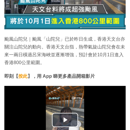
颱風山陀兒｜颱風「山陀兒」已於昨日生成，香港天文台亦
關注山陀兒的動向。香港天文台指，熱帶氣旋山陀兒會在未
來一兩日橫過呂宋海峽並逐漸增強，預計會於10月1日進入
香港800公里範圍。
即刻【
按此
】，用 App 睇更多產品開箱影片
播