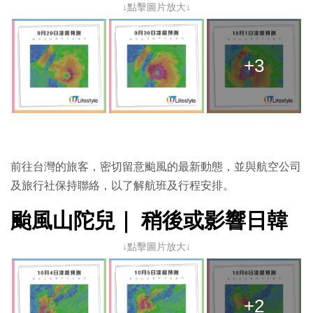
↓點擊圖片放大↓
+3
前往台灣的旅客，密切留意颱風的最新動態，並與航空公司
及旅行社保持聯絡，以了解航班及行程安排。
颱風山陀兒｜ 稍後或影響日韓
↓點擊圖片放大↓
+2