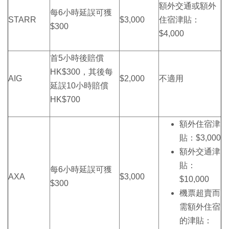
額外交通或額外
每6小時延誤可獲
STARR
$3,000
住宿津貼：
$300
$4,000
首5小時後賠償
HK$300，其後每
AIG
$2,000
不適用
延誤10小時賠償
HK$700
額外住宿津
貼：$3,000
額外交通津
貼：
每6小時延誤可獲
AXA
$3,000
$10,000
$300
機票超賣而
需額外住宿
的津貼：