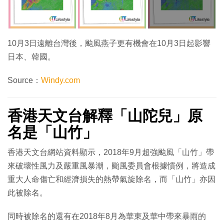
10月3日遠離台灣後，颱風燕子更有機會在10月3日起影響
日本、韓國。
Source：
Windy.com
香港天文台解釋「山陀兒」原
名是「山竹」
香港天文台網站資料顯示，2018年9月超強颱風「山竹」帶
來破壞性風力及嚴重風暴潮，颱風委員會根據慣例，將造成
重大人命傷亡和經濟損失的熱帶氣旋除名，而「山竹」亦因
此被除名。
同時被除名的還有在2018年8月為華東及華中帶來暴雨的