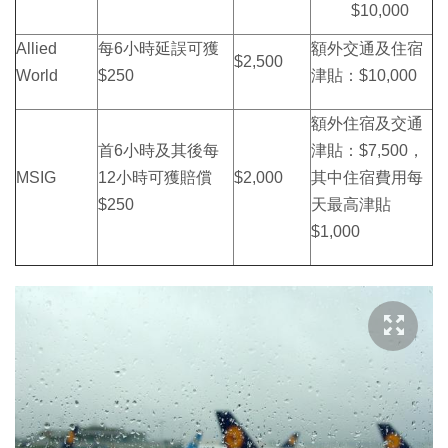
$10,000
Allied
每6小時延誤可獲
額外交通及住宿
$2,500
World
$250
津貼：$10,000
額外住宿及交通
首6小時及其後每
津貼：$7,500，
MSIG
12小時可獲賠償
$2,000
其中住宿費用每
$250
天最高津貼
$1,000