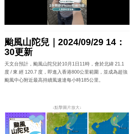
放
影
片
颱風山陀兒｜2024/09/29 14：
30更新
天文台預計，颱風山陀兒於10月1日11時，會於北緯 21.1
度 / 東 經 120.7 度，即進入香港800公里範圍，並成為超強
颱風中心附近最高持續風速達每小時185公里。
↓點擊圖片放大↓