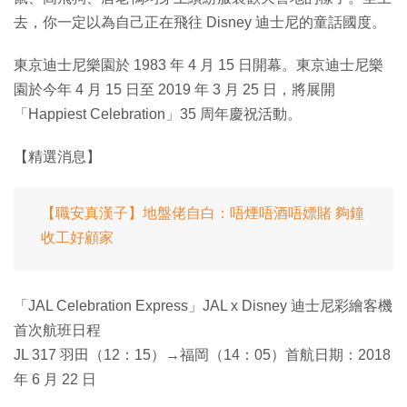
去，你一定以為自己正在飛往 Disney 迪士尼的童話國度。
東京迪士尼樂園於 1983 年 4 月 15 日開幕。東京迪士尼樂
園於今年 4 月 15 日至 2019 年 3 月 25 日，將展開
「Happiest Celebration」35 周年慶祝活動。
【精選消息】
【職安真漢子】地盤佬自白：唔煙唔酒唔嫖賭 夠鐘
收工好顧家
「JAL Celebration Express」JAL x Disney 迪士尼彩繪客機
首次航班日程
JL 317 羽田（12：15）→福岡（14：05）首航日期：2018
年 6 月 22 日