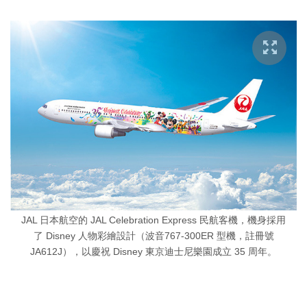
JAL 日本航空的 JAL Celebration Express 民航客機，機身採用
了 Disney 人物彩繪設計（波音767-300ER 型機，註冊號
JA612J），以慶祝 Disney 東京迪士尼樂園成立 35 周年。