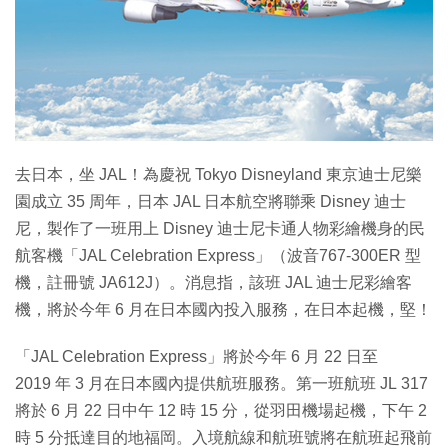
特集
去日本，坐 JAL！為慶祝 Tokyo Disneyland 東京迪士尼樂
園成立 35 周年，日本 JAL 日本航空將聯乘 Disney 迪士
尼，製作了一班用上 Disney 迪士尼卡通人物彩繪機身的民
航客機「JAL Celebration Express」（波音767-300ER 型
機，註冊號 JA612J）。消息指，該班 JAL 迪士尼彩繪客
機，將於今年 6 月在日本國內投入服務，在日本起機，堅！
「JAL Celebration Express」將於今年 6 月 22 日至
2019 年 3 月在日本國內提供航班服務。第一班航班 JL 317
將於 6 月 22 日中午 12 時 15 分，從羽田機場起機，下午 2
時 5 分抵達目的地福岡。入境航線和航班號將在航班起飛前