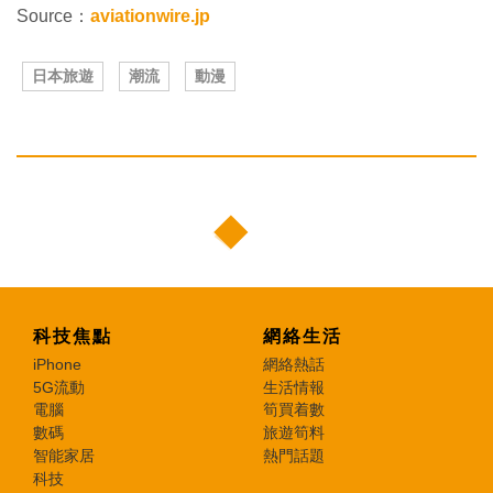
Source：
aviationwire.jp
日本旅遊
潮流
動漫
科技焦點
網絡生活
iPhone
網絡熱話
5G流動
生活情報
電腦
筍買着數
數碼
旅遊筍料
智能家居
熱門話題
科技