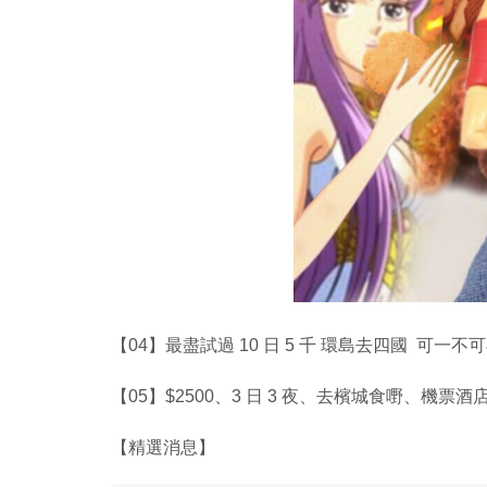
【04】最盡試過 10 日 5 千 環島去四國 可一不
【05】$2500、3 日 3 夜、去檳城食嘢、機票
【精選消息】