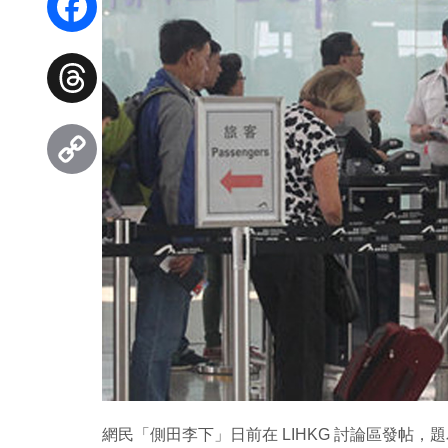
Facebook
Threads
Copy
Link
網民「側田李下」日前在 LIHKG 討論區發帖