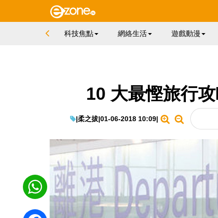
科技焦點
網絡生活
遊戲動漫
10 大最慳旅行
|
柔之拔
|
01-06-2018 10:09
|
WhatsApp