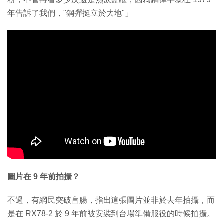
年告訴了我們，"鋼彈挺立於大地"」
圖片在 9 年前拍攝？
不過，有網民突破盲腸，指出這張圖片並非於去年拍攝，而
是在 RX78-2 於 9 年前被安裝到台場準備服役的時候拍攝。