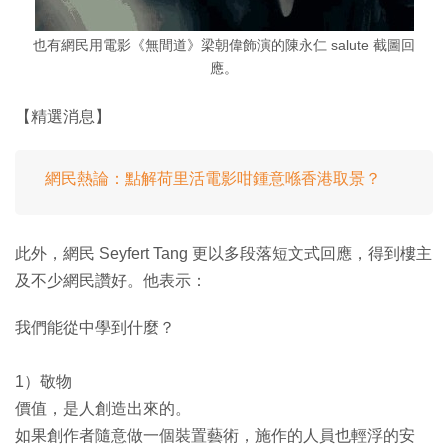
也有網民用電影《無間道》梁朝偉飾演的陳永仁 salute 截圖回
應。
【精選消息】
網民熱論：點解荷里活電影咁鍾意喺香港取景？
此外，網民 Seyfert Tang 更以多段落短文式回應，得到樓主
及不少網民讚好。他表示：
我們能從中學到什麼？
1）敬物
價值，是人創造出來的。
如果創作者隨意做一個裝置藝術，施作的人員也輕浮的安