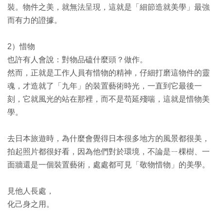
裝。物件之美，就無法呈現，這就是「細節造就美學」最強
而有力的證據。
2）惜物
也許有人會說：對物品磕什麼頭？做作。
然而，正就是工作人員有惜物的精神，仔細打磨這物件的靈
魂，才造就了「九年」的裝置藝術時光，一直到它最後一
刻，它就風光的站在那裡，而不是苟延殘喘，這就是惜物美
學。
去日本旅遊時，為什麼會覺得日本很多地方的風景都很美，
拍起照片都很好看，因為他們對於環境，不論是ㄧ棵樹、一
面牆還是一個裝置藝術，處處都可見「敬物惜物」的美學。
見他人長處，
化己身之用。