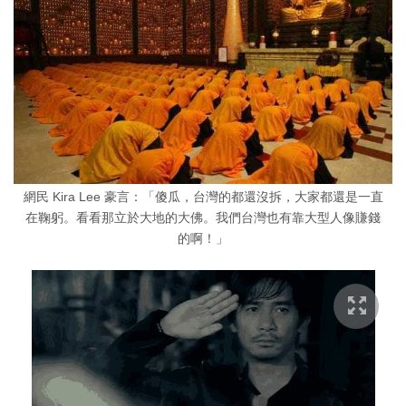
網民 Kira Lee 豪言：「傻瓜，台灣的都還沒拆，大家都還是一直
在鞠躬。看看那立於大地的大佛。我們台灣也有靠大型人像賺錢
的啊！」