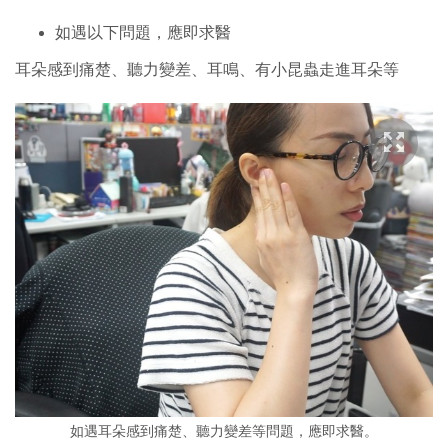
如遇以下問題，應即求醫
耳朵感到痛楚、聽力變差、耳鳴、有小昆蟲走進耳朵等
如遇耳朵感到痛楚、聽力變差等問題，應即求醫。