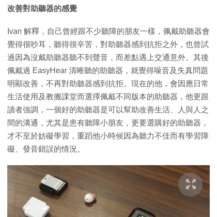
改善對助聽器的感覺
Ivan 解釋，自己曾經跟不少聽障的朋友一樣，佩戴助聽器會
覺得很吵耳，聽得很辛苦，對助聽器感到抗拒之外，也曾試
過因為沒戴助聽器聽不到聲音，而差點遇上交通意外。其後
佩戴過 EasyHear 清晰聽的助聽器，就覺得噪音及失真問題
明顯改善，不再對助聽器感到抗拒。現在的他，會因應日常
生活使用及教搬課堂而選擇佩戴不同版本的助聽器，他更跟
讀者強調，一個好的助聽器是可以幫助改善生活、人與人之
間的溝通，尤其是患有聽障小朋友，更要選購好的助聽器，
才不至於妨礙學習，重蹈他小時候因為聽力不佳而有學習障
礙、發音錯誤的情況。