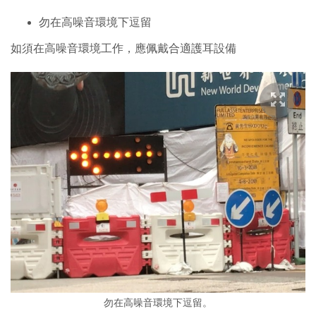
勿在高噪音環境下逗留
如須在高噪音環境工作，應佩戴合適護耳設備
勿在高噪音環境下逗留。