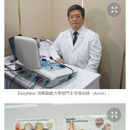
EasyHear 清晰聽聽力學部門主管張伯彼（Arron）。