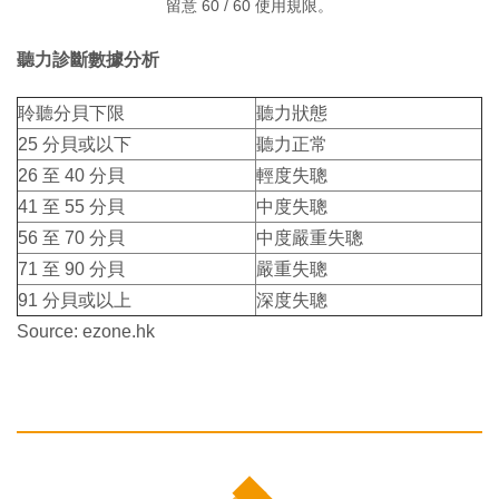
留意 60 / 60 使用規限。
聽力診斷數據分析
聆聽分貝下限
聽力狀態
25 分貝或以下
聽力正常
26 至 40 分貝
輕度失聰
41 至 55 分貝
中度失聰
56 至 70 分貝
中度嚴重失聰
71 至 90 分貝
嚴重失聰
91 分貝或以上
深度失聰
Source: ezone.hk