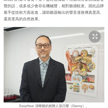
聲的話，或多或少會存在機械聲，相對聽感較差。因此品牌
着手從技術方面改進，讓助聽器輸出的聲音達致傳真度高、
還原度高的自然效果。
EasyHear 清晰聽的創辦人張日耀（Danny）。