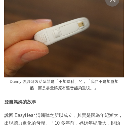
Danny 強調研製助聽器是「不加味精」的，「我們不是加鹽加
醋，而是盡量將原有聲音能夠重現。」
源自媽媽的故事
說回 EasyHear 清晰聽之所以成立，其實是因為年紀漸大，
出現聽力退化的母親。「10 多年前，媽媽年紀漸大，開始