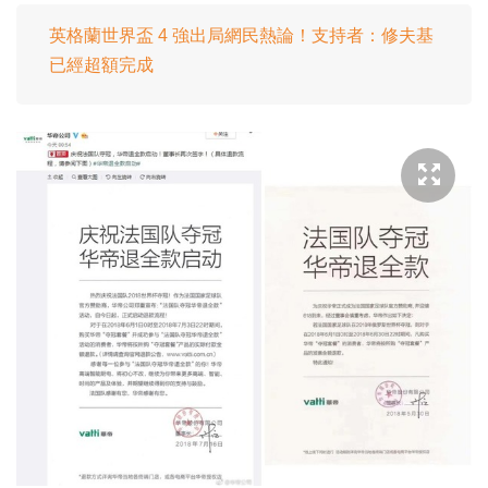
英格蘭世界盃 4 強出局網民熱論！支持者：修夫基
已經超額完成