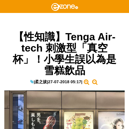
【性知識】Tenga Air-
tech 刺激型「真空
杯」！小學生誤以為是
雪糕飲品
|
柔之拔
|
27-07-2018 05:17
|