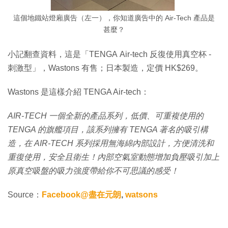
這個地鐵站燈廂廣告（左一），你知道廣告中的 Air-Tech 產品是
甚麼？
小記翻查資料，這是「TENGA Air-tech 反復使用真空杯 -
刺激型」，Wastons 有售；日本製造，定價 HK$269。
Wastons 是這樣介紹 TENGA Air-tech：
AIR-TECH 一個全新的產品系列，低價、可重複使用的
TENGA 的旗艦項目，該系列擁有 TENGA 著名的吸引構
造，在 AIR-TECH 系列採用無海綿內部設計，方便清洗和
重復使用，安全且衛生！內部空氣室動態增加負壓吸引加上
原真空吸盤的吸力強度帶給你不可思議的感受！
Source：
Facebook@盡在元朗
,
watsons