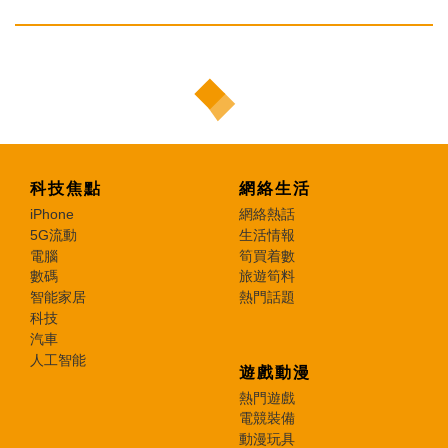
科技焦點
網絡生活
iPhone
網絡熱話
5G流動
生活情報
電腦
筍買着數
數碼
旅遊筍料
智能家居
熱門話題
科技
汽車
人工智能
遊戲動漫
熱門遊戲
電競裝備
動漫玩具