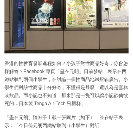
香港的性教育發展進程如何？小孩子對性商品好奇，你會怎
樣解答？Facebook 專頁「盡在元朗」日前發帖，表示在西
鐵站聽到兩個小學生，在討論一個性商品地鐵燈箱廣告。小
學生們對該性商品十分好奇，不懂得是甚麼，還以為是雪糕
或飲品。而小記也不知道，原來那是一隻可以讓小記欲仙欲
死的…日本製 Tenga Air-Tech 飛機杯。
「盡在元朗」隨帖子上載一張圖片（如下）；並在帖子表
示：「今日係元朗西鐵站聽到（小學生）對話