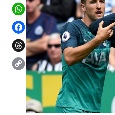
WhatsApp
Facebook
Threads
Copy
Link