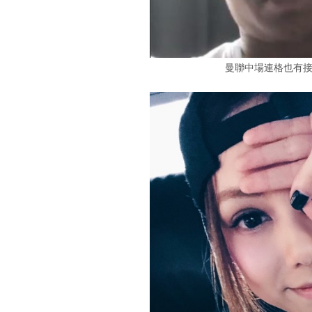
曼聯中場連格也有接受 De