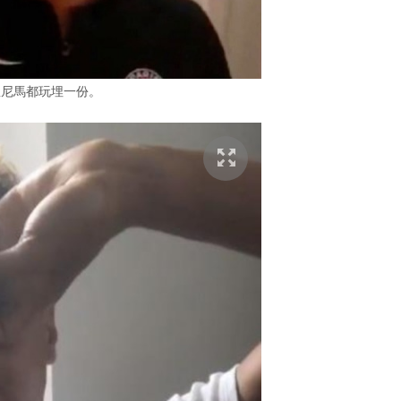
星尼馬都玩埋一份。