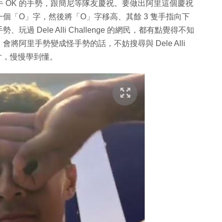
手 OK 的手勢，跟簡尼等隊友慶祝。要做出阿里這個慶祝
個「O」字，然後將「O」字移高、其餘 3 隻手指向下
Dele Alli Challenge 的網民，都有點覺得不知
阿里手勢變成怪手勢的話，不妨搜尋與 Dele Alli
影片，慢慢學到懂。