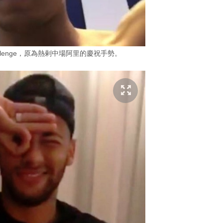
Challenge，原為熱剌中場阿里的慶祝手勢。