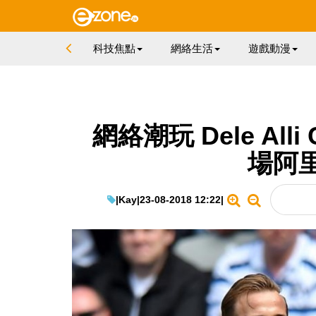
科技焦點
網絡生活
遊戲動漫
網絡潮玩 Dele All
場阿
|
Kay
|
23-08-2018 12:22
|