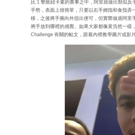
比 1 擊敗紐卡素的賽事之中，阿里就做出類似反
手勢，表面上很簡單，只要以右手姆指和食指弄一
移，之後將手腕向外扭出便可，但實際做過阿里手勢、玩過 
將手放到哪裡的感覺。如果大家都像黃浩然一樣，會將
Challenge 有關的帖文，跟着內裡教學圖片或