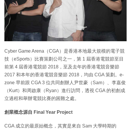
特集
Cyber Game Arena（CGA）是香港本地最大規模的電子競
技（eSports）比賽策劃公司之一，第 1 屆香港電競節至目
前第 4 屆香港電競節 2018，至及去年的香港電競音樂節
2017 和本年的香港電競音樂節 2018，均由 CGA 策劃。e-
zone 早前跟 CGA 3 位共同創辦人尹世豪（Sam）、李嘉俊
（Kurt）和周啟康（Ryan）進行訪問，透視 CGA 的初創成
立過程和舉辦電競比賽的困難之處。
創業概念源自 Final Year Project
CGA 成立的最原始概念，其實是來自 Sam 大學時期的