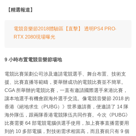
【精選報道】
電競音樂節2018體驗區【直擊】 透明PS4 PRO‧
RTX 2080現場曝光
9 小時布置電競音樂節場地
電競比賽策劃公司涉及邀請電競選手、舞台布置、技術支
援、比賽直播等範疇，要舉辦成功的電競比賽並不簡單。
CGA 所舉辦的電競比賽，一直有邀請國際選手來港比賽，
讓本地選手有機會跟海外選手交流。像電競音樂節 2018 的
香港《絕地求生（PUBG）》世界邀請賽，便邀請了 14 隊
海外隊伍，跟兩隊香港電競隊伍共同作賽。今次《PUBG》
比賽需要 64 部電競電腦供選手使用，加上賽事直播需要用
到的 10 多部電腦，對技術需求相當高，而且賽前只有 9 個