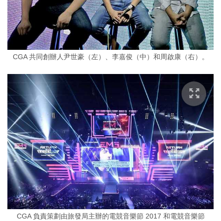
CGA 共同創辦人尹世豪（左）、李嘉俊（中）和周啟康（右）。
CGA 負責策劃由旅發局主辦的電競音樂節 2017 和電競音樂節