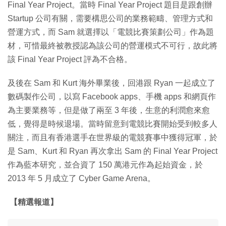
Final Year Project。當時 Final Year Project 題目是跟創辦
Startup 公司有關，需要構思公司的業務範疇、管理方式和
營運方式，而 Sam 就選擇以「電競比賽策劃公司」作為題
材，可惜最終被教授認為該公司的營運模式不可行，故此將
該 Final Year Project 評為不合格。
及後在 Sam 和 Kurt 海外畢業後，回港跟 Ryan 一起成立了
數碼製作公司，以寫 Facebook apps、手機 apps 和網頁作
為主要業務等，但是做了兩至 3 年後，生意的利潤愈來愈
低，覺得是時候退場。當時留意到電競比賽開始受到較多人
關注，而且有香港選手在世界級的電競賽事中獲得冠軍，於
是 Sam、Kurt 和 Ryan 再次拿出 Sam 的 Final Year Project
作為藍本研究，並合資了 150 萬港元作為起始資金，於
2013 年 5 月成立了 Cyber Game Arena。
【精選報道】