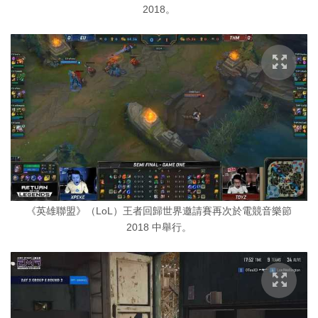
2018。
《英雄聯盟》（LoL）王者回歸世界邀請賽再次於電競音樂節
2018 中舉行。