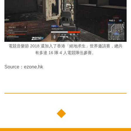
電競音樂節 2018 還加入了香港「絕地求生」世界邀請賽，總共
有多達 16 隊 4 人電競隊伍參賽。
Source：ezone.hk