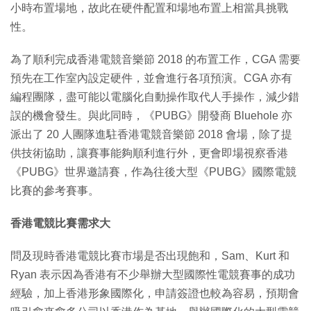
小時布置場地，故此在硬件配置和場地布置上相當具挑戰
性。
為了順利完成香港電競音樂節 2018 的布置工作，CGA 需要
預先在工作室內設定硬件，並會進行各項預演。CGA 亦有
編程團隊，盡可能以電腦化自動操作取代人手操作，減少錯
誤的機會發生。與此同時，《PUBG》開發商 Bluehole 亦
派出了 20 人團隊進駐香港電競音樂節 2018 會場，除了提
供技術協助，讓賽事能夠順利進行外，更會即場視察香港
《PUBG》世界邀請賽，作為往後大型《PUBG》國際電競
比賽的參考賽事。
香港電競比賽需求大
問及現時香港電競比賽市場是否出現飽和，Sam、Kurt 和
Ryan 表示因為香港有不少舉辦大型國際性電競賽事的成功
經驗，加上香港形象國際化，申請簽證也較為容易，預期會