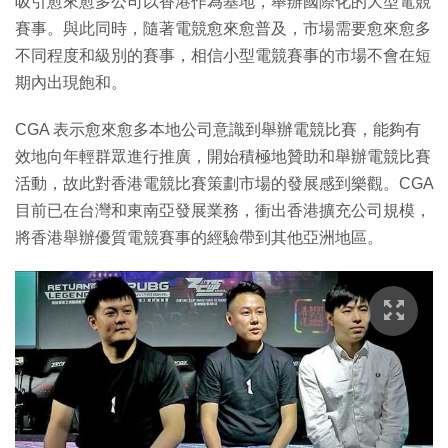
吸引愈來愈多公司以香港作為基地，舉辦國際化的大型電競
賽事。與此同時，隨著電競愈來愈普及，市場需要愈來愈多
不同程度和級別的賽事，相信小型電競賽事的市場不會在短
期內出現飽和。
CGA 表示愈來愈多本地公司意識到舉辦電競比賽，能夠有
效地向年輕群眾進行推廣，開始積極地贊助和舉辦電競比賽
活動，故此對香港電競比賽策劃市場的發展感到樂觀。CGA
目前已在台灣和東南亞發展業務，衝出香港擴充公司規模，
將香港舉辦優質電競賽事的經驗帶到其他亞洲地區。