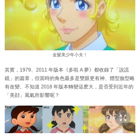
金髮美少年小夫！
其實，1979、2011 年版本《多啦 A 夢》都收錄了「說謊
鏡」的篇章，但當時的角色最多是雙眼更有神、體型臉型略
有改變。不知道 2018 年版本轉變這麽大，是否受到近年的
「美顔」風氣所影響呢？