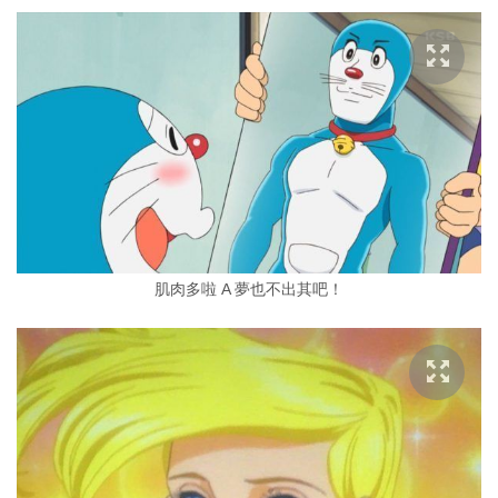
肌肉多啦 A 夢也不出其吧！