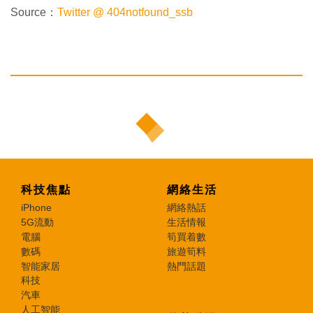
Source：
Twitter @ 404notfound_ssb
科技焦點
網絡生活
iPhone
網絡熱話
5G流動
生活情報
電腦
筍買着數
數碼
旅遊筍料
智能家居
熱門話題
科技
汽車
人工智能