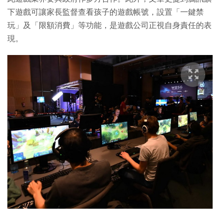
下遊戲可讓家長監督查看孩子的遊戲帳號，設置「一鍵禁
玩」及「限額消費」等功能，是遊戲公司正視自身責任的表
現。