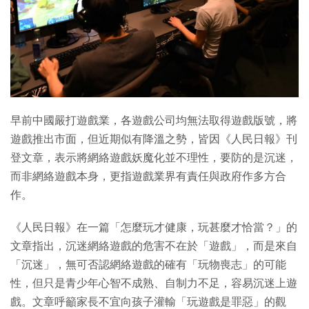
特集
早前中國嚴打遊戲業，各遊戲公司均無法取得遊戲版號，將
遊戲推出市面，但近期似有降溫之勢，皆因《人民日報》刊
登文章，表示將網絡遊戲妖魔化並不理性，要防的是沉迷，
而非網絡遊戲本身，更指遊戲業界有責任與政府作多方合
作。
《人民日報》在一篇「怎麼玩才健康，玩甚麼才恰當？」的
文章指出，沉迷網絡遊戲的危害不在於「遊戲」，而是來自
「沉迷」，無可否認網絡遊戲的確有「玩物喪志」的可能
性，但只是青少年心智不成熟、自制力不足，容易沉迷上遊
戲。文章呼籲家長不宜向孩子灌輸「玩遊戲是罪惡」的觀