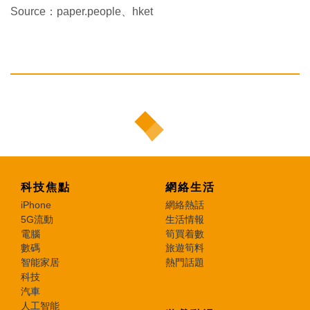
Source：paper.people、hket
科技焦點
網絡生活
iPhone
網絡熱話
5G流動
生活情報
電腦
筍買着數
數碼
旅遊筍料
智能家居
熱門話題
科技
汽車
人工智能