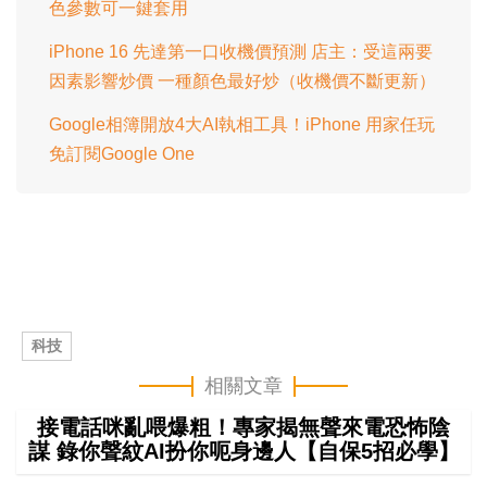
色參數可一鍵套用
iPhone 16 先達第一口收機價預測 店主：受這兩要
因素影響炒價 一種顏色最好炒（收機價不斷更新）
Google相簿開放4大AI執相工具！iPhone 用家任玩
免訂閱Google One
科技
相關文章
接電話咪亂喂爆粗！專家揭無聲來電恐怖陰
謀 錄你聲紋AI扮你呃身邊人【自保5招必學】