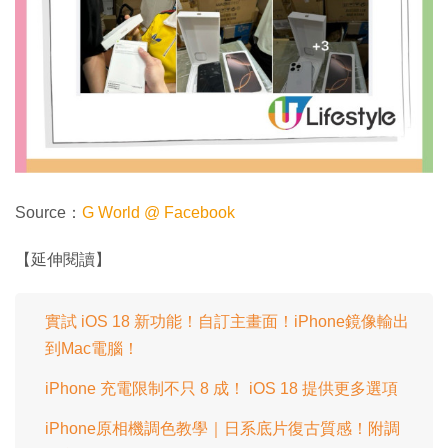
Source：
G World @ Facebook
【延伸閱讀】
實試 iOS 18 新功能！自訂主畫面！iPhone鏡像輸出
到Mac電腦！
iPhone 充電限制不只 8 成！ iOS 18 提供更多選項
iPhone原相機調色教學｜日系底片復古質感！附調