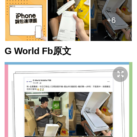
+6
G World Fb原文