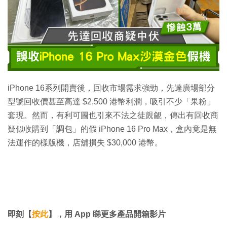
iPhone 16系列開賣後，回收市場需求強勁，先達廣場部分
型號回收價甚至高達 $2,500 港幣利潤，吸引不少「果粉」
套現。然而，有利可圖也引來不法之徒覬覦，傳出有回收商
疑似收購到「調包」的假 iPhone 16 Pro Max，盒內竟是無
法運作的樣版機，店舖損失 $30,000 港幣。
即刻【
按此
】，用 App 睇更多產品開箱影片