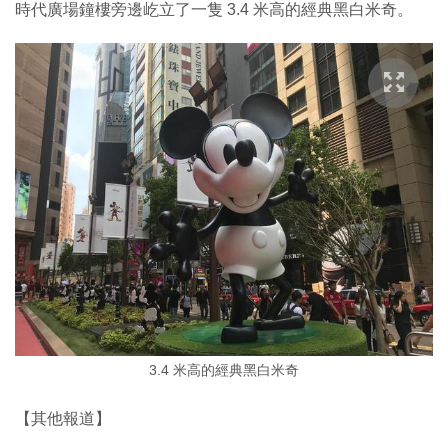
時代廣場鐘樓旁邊屹立了一隻 3.4 米高的經典黑白米奇。
3.4 米高的經典黑白米奇
【其他報道】