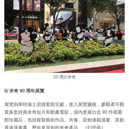
2D 黑白米奇
5/ 米奇 90 周年展覽
展覽由華特迪士尼檔案館呈獻，進入展覽廳後，參觀者可觀
賞多套經典米奇短片和動畫電影，場內更展出近 90 件檔案
館珍藏品，包括複製藝術作品、肖像、原創連載漫畫、原創
香港漫畫書、歷年來原創的米奇產品、《幻想曲》