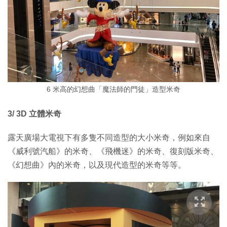
6 米高的幻想曲「魔法師的門徒」造型米奇
3/ 3D 立體米奇
露天廣場大電視下有多隻不同造型的大小米奇，例如來自
《威利號汽船》的米奇、《飛機迷》的米奇、復刻版米奇、
《幻想曲》內的米奇，以及現代造型的米奇等等。