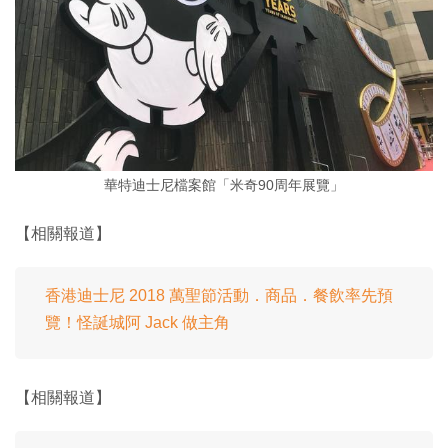
華特迪士尼檔案館「米奇90周年展覽」
【相關報道】
香港迪士尼 2018 萬聖節活動．商品．餐飲率先預
覽！怪誕城阿 Jack 做主角
【相關報道】