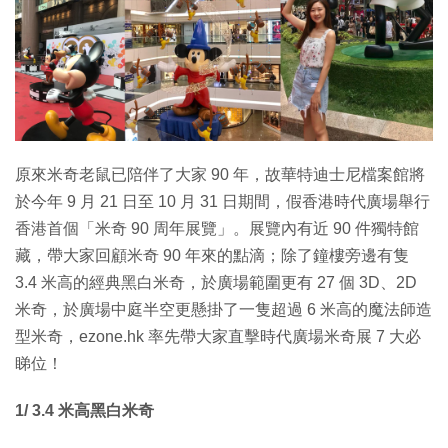
特集
原來米奇老鼠已陪伴了大家 90 年，故華特迪士尼檔案館將
於今年 9 月 21 日至 10 月 31 日期間，假香港時代廣場舉行
香港首個「米奇 90 周年展覽」。展覽內有近 90 件獨特館
藏，帶大家回顧米奇 90 年來的點滴；除了鐘樓旁邊有隻
3.4 米高的經典黑白米奇，於廣場範圍更有 27 個 3D、2D
米奇，於廣場中庭半空更懸掛了一隻超過 6 米高的魔法師造
型米奇，ezone.hk 率先帶大家直擊時代廣場米奇展 7 大必
睇位！
1/ 3.4 米高黑白米奇