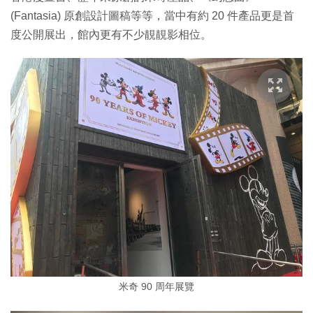
(Fantasia) 原創設計圖稿等等，當中有約 20 件產品更是首
度公開展出，館內更有不少靚靚影相位。
米奇 90 周年展覽