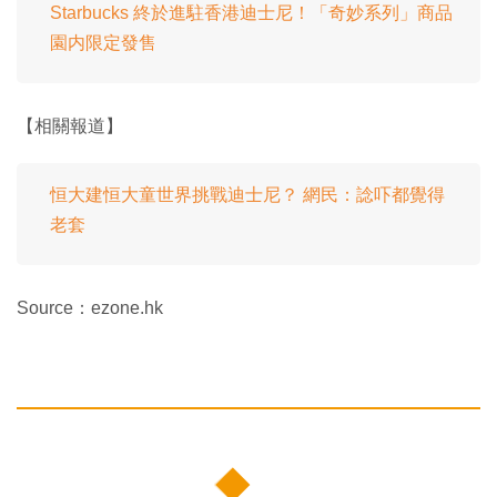
Starbucks 終於進駐香港迪士尼！「奇妙系列」商品
園内限定發售
【相關報道】
恒大建恒大童世界挑戰迪士尼？ 網民：諗吓都覺得
老套
Source：ezone.hk