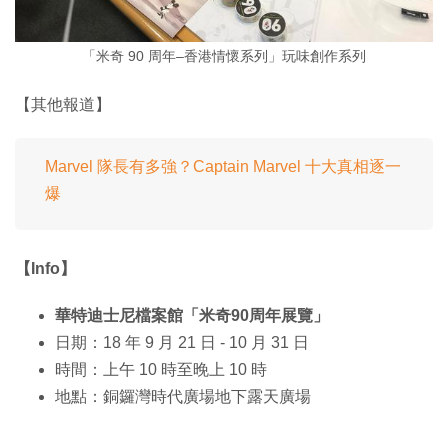
「米奇 90 周年–香港情懷系列」玩味創作系列
【其他報道】
Marvel 隊長有多強？Captain Marvel 十大真相逐一
爆
【Info】
華特迪士尼檔案館「米奇90周年展覽」
日期：18 年 9 月 21 日 - 10 月 31 日
時間：上午 10 時至晚上 10 時
地點：銅鑼灣時代廣場地下露天廣場