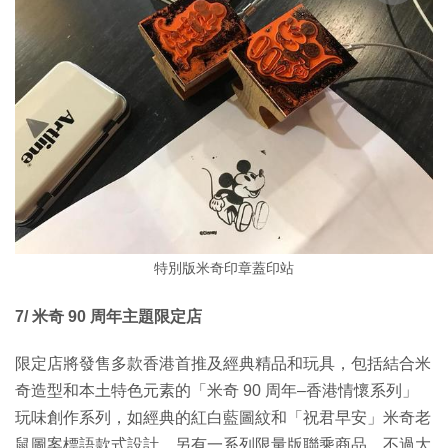
特別版米奇印章蓋印站
7/ 米奇 90 周年主題限定店
限定店將發售多款香港首推及經典精品和玩具，包括結合米
奇造型和本土特色元素的「米奇 90 周年–香港情懷系列」
玩味創作系列，如經典的紅白藍圖紋和「祝君早安」米奇老
鼠圖案標語款式設計，另有一系列限量版聯乘商品，不過大