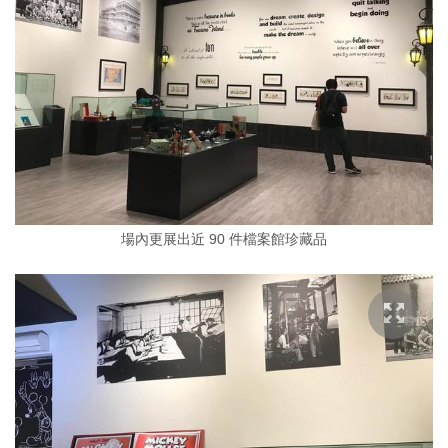
場內更展出近 90 件檔案館珍藏品