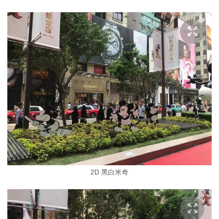
2D 黑白米奇