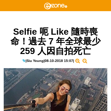
Selfie 呃 Like 隨時喪
命！過去 7 年全球最少
259 人因自拍死亡
|
Siu Yeung
|
08-10-2018 15:07
|