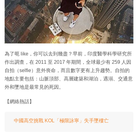
為了呃 like，你可以去到幾盡？早前，印度醫學科學研究所
作出調查，在 2011 至 2017 年期間，全球最少有 259 人因
自拍（selfie）意外喪命，而且數字更有上升趨勢。自拍的
地點主要包括：山脈頂部、高層建築和湖泊，遇溺、交通意
外和墜地是最常見的死因。
【網絡熱話】
中國高空挑戰 KOL「極限詠寧」失手墜樓亡