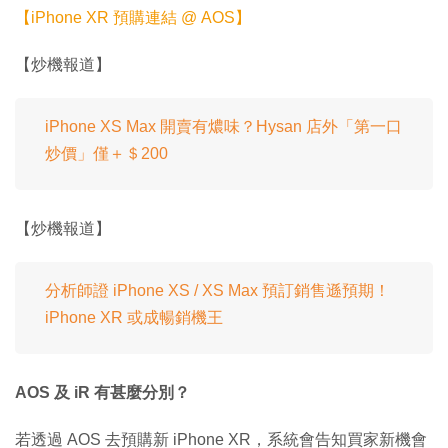
【iPhone XR 預購連結 @ AOS】
【炒機報道】
iPhone XS Max 開賣有燶味？Hysan 店外「第一口
炒價」僅＋＄200
【炒機報道】
分析師證 iPhone XS / XS Max 預訂銷售遜預期！
iPhone XR 或成暢銷機王
AOS 及 iR 有甚麼分別？
若透過 AOS 去預購新 iPhone XR，系統會告知買家新機會