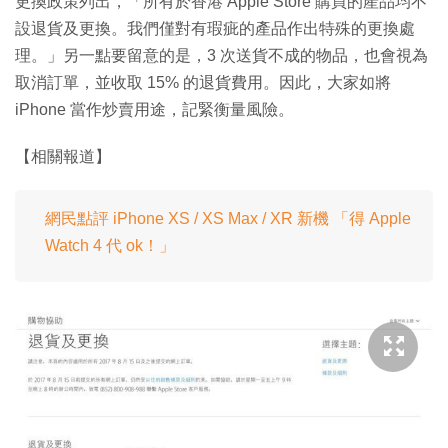
更換政策列出，「所有於香港 Apple Store 購買的產品均不
設退貨及更換。我們僅對有瑕疵的產品作出特殊的更換處
理。」另一點要留意的是，3 次送貨不成的物品，也會視為
取消訂單，並收取 15% 的退貨費用。因此，大家如將
iPhone 當作炒賣用途，記緊衡量風險。
【相關報道】
網民點評 iPhone XS / XS Max / XR 新機 「得 Apple
Watch 4 代 ok！」