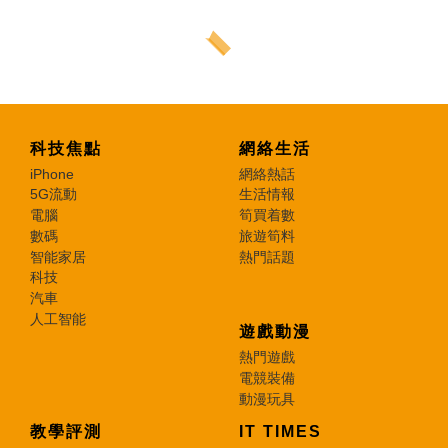
科技焦點
網絡生活
iPhone
網絡熱話
5G流動
生活情報
電腦
筍買着數
數碼
旅遊筍料
智能家居
熱門話題
科技
汽車
人工智能
遊戲動漫
熱門遊戲
電競裝備
動漫玩具
教學評測
IT TIMES