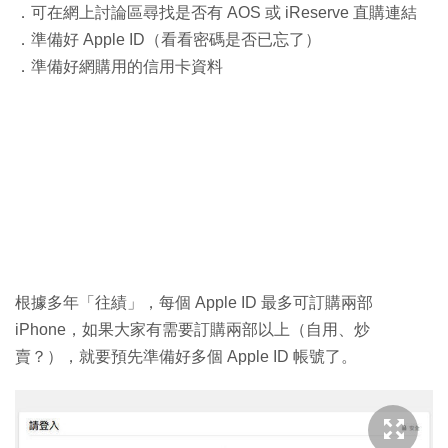
．可在網上討論區尋找是否有 AOS 或 iReserve 直購連結
．準備好 Apple ID（看看密碼是否已忘了）
．準備好網購用的信用卡資料
根據多年「往績」，每個 Apple ID 最多可訂購兩部
iPhone，如果大家有需要訂購兩部以上（自用、炒
賣？），就要預先準備好多個 Apple ID 帳號了。