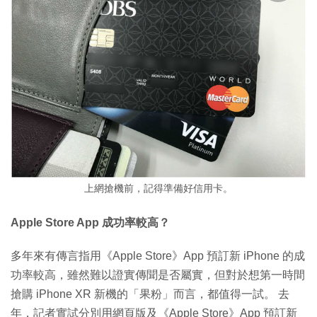
上網搶機前，記得準備好信用卡。
Apple Store App 成功率較高？
多年來有傳言指用《Apple Store》App 預訂新 iPhone 的成
功率較高，雖然難以證實傳聞是否屬實，但對於想第一時間
搶購 iPhone XR 新機的「果粉」而言，都值得一試。 去
年，記者實試分別用網頁版及《Apple Store》App 預訂新