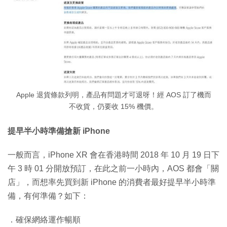
Apple 退貨條款列明，產品有問題才可退呀！經 AOS 訂了機而
不收貨，仍要收 15% 機價。
提早半小時準備搶新 iPhone
一般而言，iPhone XR 會在香港時間 2018 年 10 月 19 日下
午 3 時 01 分開放預訂，在此之前一小時內，AOS 都會「關
店」，而想率先買到新 iPhone 的消費者最好提早半小時準
備，有何準備？如下：
．確保網絡運作暢順