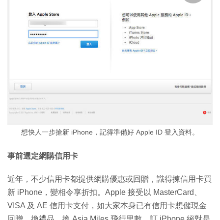
想快人一步搶新 iPhone，記得準備好 Apple ID 登入資料。
事前選定網購信用卡
近年，不少信用卡都提供網購優惠或回贈，識得揀信用卡買
新 iPhone，變相令享折扣。Apple 接受以 MasterCard、
VISA 及 AE 信用卡支付，如大家本身已有信用卡想儲現金
回贈、換禮品、換 Asia Miles 飛行里數，訂 iPhone 絕對是