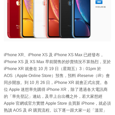
特集
iPhone XR、iPhone XS 及 iPhone XS Max 已經發布，
iPhone XS 及 XS Max 早前開售的炒賣情況不算熱烈，至於
iPhone XR 就會在 10 月 19 日（星期五）3：01pm 於
AOS（Apple Online Store）預售，預料 iReserve（iR）會
同步開放。到 10 月 26 日，iPhone XR 就會正式出貨。各
位 Apple 迷想率先購得 iPhone XR，除了透過各大電訊商
的「率先登記」連結，及早上台出機之外，若大家想經
Apple 官網或官方實體 Apple Store 去買新 iPhone，就必須
熟讀 AOS 及 iR 購買流程。以下逐一跟大家一起「溫習」