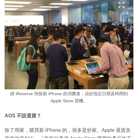
經 iReserve 預留新 iPhone 的消費者，須於指定日期及時間到
Apple Store 買機。
AOS 不設退貨？
除了用家，購買新 iPhone 的，很多是炒家。Apple 退貨及