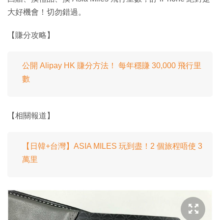
大好機會！切勿錯過。
【賺分攻略】
公開 Alipay HK 賺分方法！ 每年穩賺 30,000 飛行里
數
【相關報道】
【日韓+台灣】ASIA MILES 玩到盡！2 個旅程唔使 3
萬里