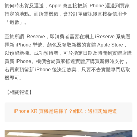
於何時出貨及運送，Apple 會直接把新 iPhone 運送到買家
指定的地點。而所需機價，會於訂單確認後直接從信用卡
「過數」。
至於所謂 iReserve，即消費者需要在網上 iReserve 系統選
擇新 iPhone 型號、顏色及領取新機的實體 Apple Store，
以預留新機。成功預留者，可於指定日期及時間到實體店購
買新 iPhone。機價會於買家抵達實體店購買新機時支付，
若買家預留新 iPhone 後決定放棄，只要不去實體專門店取
機即可。
【相關報道】
iPhone XR 實機是這樣子？網民︰邊框闊如跑道