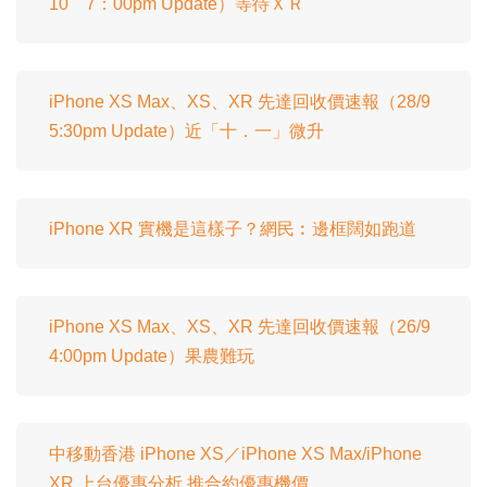
10 7：00pm Update）等待ＸＲ
iPhone XS Max、XS、XR 先達回收價速報（28/9
5:30pm Update）近「十．一」微升
iPhone XR 實機是這樣子？網民︰邊框闊如跑道
iPhone XS Max、XS、XR 先達回收價速報（26/9
4:00pm Update）果農難玩
中移動香港 iPhone XS／iPhone XS Max/iPhone
XR 上台優惠分析 推合約優惠機價