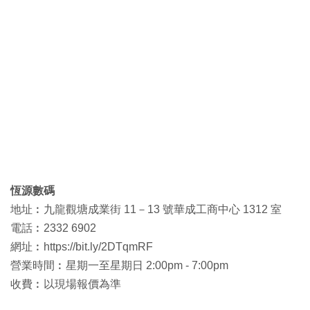
恆源數碼
地址︰九龍觀塘成業街 11－13 號華成工商中心 1312 室
電話︰2332 6902
網址︰https://bit.ly/2DTqmRF
營業時間︰星期一至星期日 2:00pm - 7:00pm
收費︰以現場報價為準