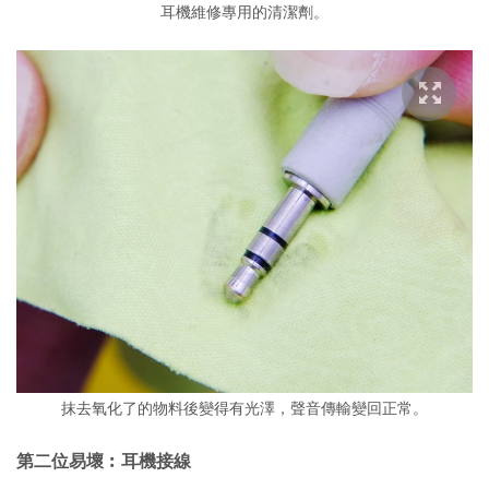
耳機維修專用的清潔劑。
抹去氧化了的物料後變得有光澤，聲音傳輸變回正常。
第二位易壞︰耳機接線