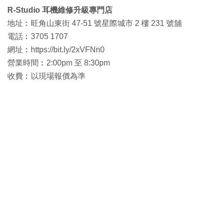
R-Studio 耳機維修升級專門店
地址︰旺角山東街 47-51 號星際城市 2 樓 231 號舖
電話︰3705 1707
網址︰https://bit.ly/2xVFNn0
營業時間︰2:00pm 至 8:30pm
收費︰以現場報價為準