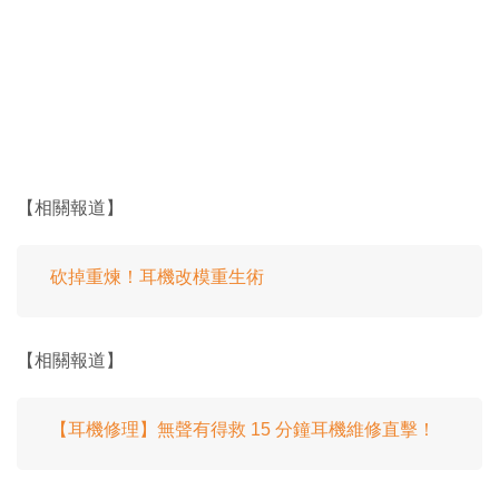
【相關報道】
砍掉重煉！耳機改模重生術
【相關報道】
【耳機修理】無聲有得救 15 分鐘耳機維修直擊！