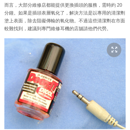
而言，大部分維修店都能提供更換插頭的服務，需時約 20
分鐘。如果是插頭表層氧化了，解決方法是以專用的清潔劑
塗上表面，除去阻礙傳輸的氧化物。不過這些清潔劑在市面
較難找到，建議到專門維修耳機的店舖請他們代勞。