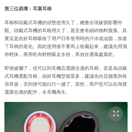
第三位易壞︰耳塞耳棉
耳棉和頭戴式耳機的頭墊使用久了，總會出現破損影響外
觀。頭戴式耳機的耳棉用久了，甚至會有細碎物料脫落。其
實這是由於耳棉吸收了用戶日常使用時的汗水或油脂，加速
了耳棉的老化。因此使用後不要馬上收藏起來，建議先用濕
布輕抹，再用乾布輕輕吸走水份，再放在通風處風乾。
即使破爛了，也可以到耳機店選購合適的耳棉。若是為頭戴
式耳機選配耳棉，由於耳機型號眾多，建議先向店舖查詢有
否存放，否則便可能白行一趟了。當然，用戶也可以在淘寶
選購合適的配件，令耳機再生。