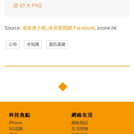
證 10 大 FAQ
Source:
港珠澳大橋
,
政府新聞網 Facebook
, ezone.hk
公告
冷知識
資訊基建
科技焦點
網絡生活
iPhone
網絡熱話
5G流動
生活情報