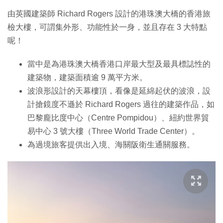
由英國建築師 Richard Rogers 設計的港珠澳大橋的香港旅
檢大樓，可謂集外形、功能性於一身，並且存在 3 大特點
呢！
當中是為港珠澳大橋香港口岸最大型及最具標誌性的
建築物，建築面積逾 9 萬平方米。
波浪形設計的天幕樓頂，看像是延綿起伏的波浪，設
計搶鏡度不遜於 Richard Rogers 過往的建築作品，如
巴黎龐比度中心（Centre Pompidou）、紐約世界貿
易中心 3 號大樓（Three World Trade Center）。
為過境旅客提供出入境、海關阪衛生通關服務。