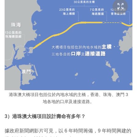
港珠澳大橋項目包括位於內地水域的主橋，香港、珠海、澳門 3
地各地的口岸及連接道路。
3）港珠澳大橋項目設計壽命有多年？
據政府新聞網影片可見，以 6 年時間籌備，9 年時間興建的