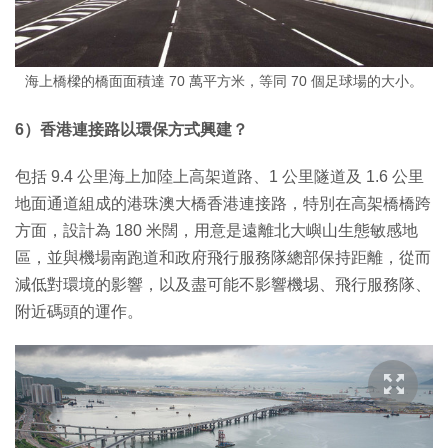
海上橋樑的橋面面積達 70 萬平方米，等同 70 個足球場的大小。
6）香港連接路以環保方式興建？
包括 9.4 公里海上加陸上高架道路、1 公里隧道及 1.6 公里
地面通道組成的港珠澳大橋香港連接路，特別在高架橋橋跨
方面，設計為 180 米闊，用意是遠離北大嶼山生態敏感地
區，並與機場南跑道和政府飛行服務隊總部保持距離，從而
減低對環境的影響，以及盡可能不影響機埸、飛行服務隊、
附近碼頭的運作。