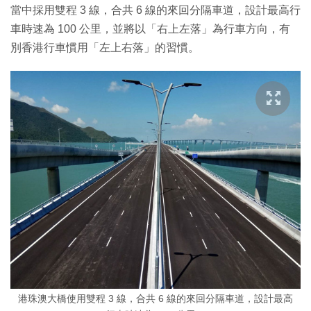
當中採用雙程 3 線，合共 6 線的來回分隔車道，設計最高行
車時速為 100 公里，並將以「右上左落」為行車方向，有
別香港行車慣用「左上右落」的習慣。
港珠澳大橋使用雙程 3 線，合共 6 線的來回分隔車道，設計最高