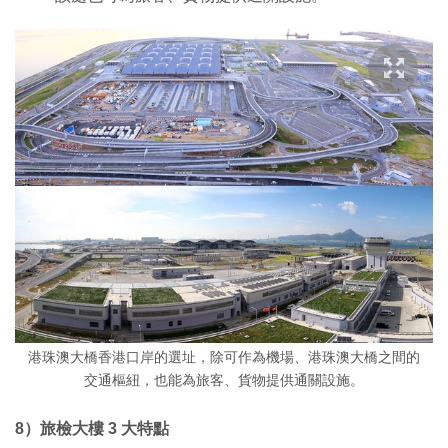
港珠澳大橋香港口岸的選址，除可作為機場、港珠澳大橋之間的
交通樞紐，也能為旅客、貨物提供通關設施。
8）旅檢大樓 3 大特點