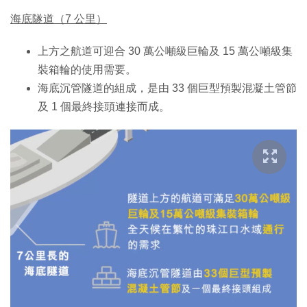
海底隧道（7 公里）
上方之航道可迎合 30 萬公噸級巨輪及 15 萬公噸級集
裝箱輪的使用需要。
海底沉管隧道的組成，是由 33 個巨型預製混凝土管節
及 1 個最終接頭連接而成。