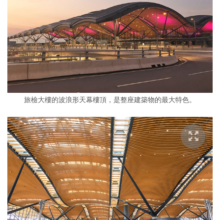
旅檢大樓的波浪形天幕樓頂，是整座建築物的最大特色。