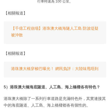
行車時速為 100 公里。
【相關報道】
【千億工程崩塌】港珠澳大橋海隧人工島 防波堤疑
被沖散
【相關報道】
港珠澳大橋穿梭巴曝光！ 網民負評：大陸味甩唔到
5）港珠澳大橋海底隧道、人工島、海上橋樑各有特色？
港珠澳大橋除了一系列行車道路是充滿特色外，其實連接其
中的海底隧道、人工島、海上橋樑都各有個性的。