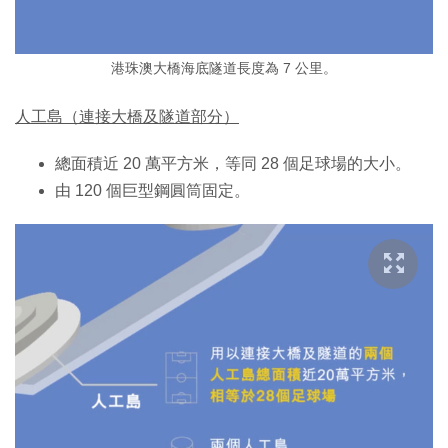
港珠澳大橋海底隧道長度為 7 公里。
人工島（連接大橋及隧道部分）
總面積近 20 萬平方米，等同 28 個足球場的大小。
由 120 個巨型鋼圓筒固定。