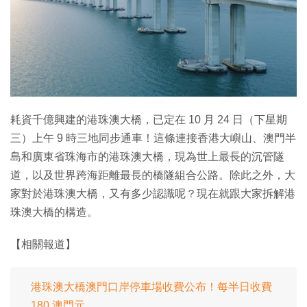
特集
耗資千億興建的港珠澳大橋，已定在 10 月 24 日（下星期
三）上午 9 時三地同步通車！這條連接香港大嶼山、澳門半
島和廣東省珠海市的港珠澳大橋，現為世上最長的沉管隧
道，以及世界跨海距離最長的橋隧組合公路。除此之外，大
家對於港珠澳大橋，又有多少認識呢？現在就跟大家拆解港
珠澳大橋的構造。
【相關報道】
港珠澳大橋澳門口岸停車場收費公布！每半日收費
180 澳門元