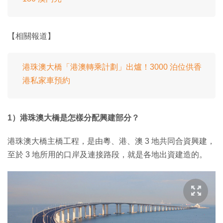
【相關報道】
港珠澳大橋「港澳轉乘計劃」出爐！3000 泊位供香
港私家車預約
1）港珠澳大橋是怎樣分配興建部分？
港珠澳大橋主橋工程，是由粵、港、澳 3 地共同合資興建，
至於 3 地所用的口岸及連接路段，就是各地出資建造的。