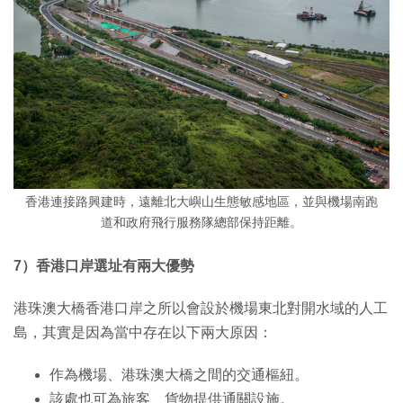
香港連接路興建時，遠離北大嶼山生態敏感地區，並與機場南跑
道和政府飛行服務隊總部保持距離。
7）香港口岸選址有兩大優勢
港珠澳大橋香港口岸之所以會設於機場東北對開水域的人工
島，其實是因為當中存在以下兩大原因：
作為機場、港珠澳大橋之間的交通樞紐。
該處也可為旅客、貨物提供通關設施。