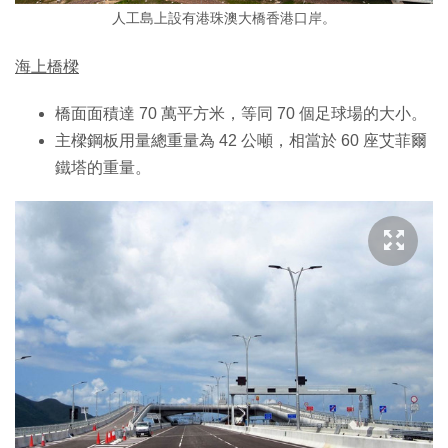
人工島上設有港珠澳大橋香港口岸。
海上橋樑
橋面面積達 70 萬平方米，等同 70 個足球場的大小。
主樑鋼板用量總重量為 42 公噸，相當於 60 座艾菲爾
鐵塔的重量。