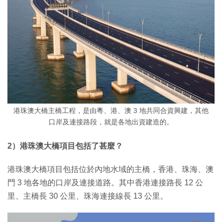
港珠澳大橋主橋工程，是由粵、港、澳 3 地共同合資興建，其他
口岸及連接路段，就是各地出資建造的。
2）港珠澳大橋項目包括了甚麼？
港珠澳大橋項目包括位於內地水域的主橋，香港、珠海、澳
門 3 地各地的口岸及連接道路。其中香港連接路長 12 公
里、主橋長 30 公里、珠海連接線長 13 公里。