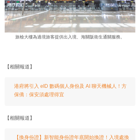
旅檢大樓為過境旅客提供出入境、海關阪衛生通關服務。
【相關報道】
港府將引入 eID 數碼個人身份及 AI 聊天機械人！方
保僑：保安須處理得宜
【相關報道】
【換身份證】新智能身份證年底開始換證！入境處換