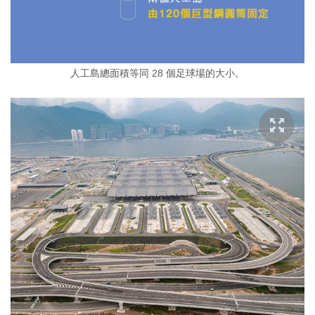
人工島總面積等同 28 個足球場的大小。