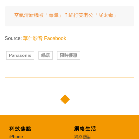
空氣清新機被「毒暈」？絲打笑老公「屁太毒」
Source:
華仁影音 Facebook
Panasonic
蝸居
限時優惠
科技焦點
網絡生活
iPhone
網絡熱話