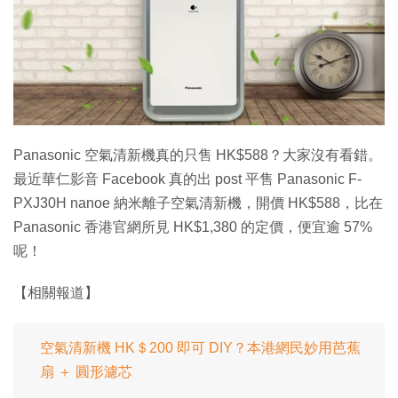
特集
Panasonic 空氣清新機真的只售 HK$588？大家沒有看錯。
最近華仁影音 Facebook 真的出 post 平售 Panasonic F-
PXJ30H nanoe 納米離子空氣清新機，開價 HK$588，比在
Panasonic 香港官網所見 HK$1,380 的定價，便宜逾 57%
呢！
【相關報道】
空氣清新機 HK＄200 即可 DIY？本港網民妙用芭蕉
扇 ＋ 圓形濾芯