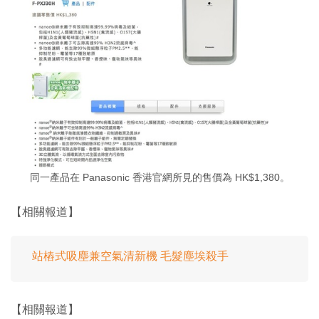
同一產品在 Panasonic 香港官網所見的售價為 HK$1,380。
【相關報道】
站樁式吸塵兼空氣清新機 毛髮塵埃殺手
【相關報道】