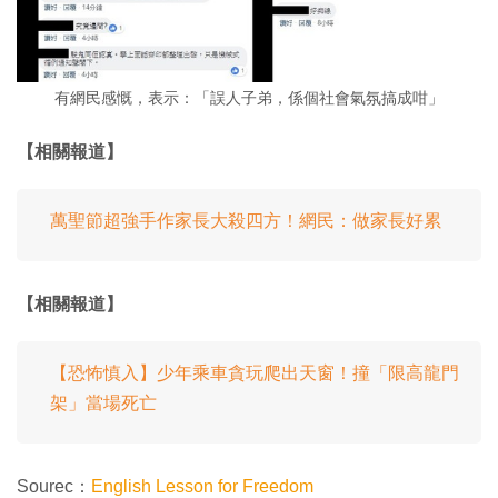
有網民感慨，表示：「誤人子弟，係個社會氣氛搞成咁」
【相關報道】
萬聖節超強手作家長大殺四方！網民：做家長好累
【相關報道】
【恐怖慎入】少年乘車貪玩爬出天窗！撞「限高龍門
架」當場死亡
Sourec：
English Lesson for Freedom