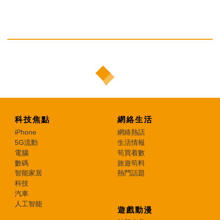
科技焦點
網絡生活
iPhone
網絡熱話
5G流動
生活情報
電腦
筍買着數
數碼
旅遊筍料
智能家居
熱門話題
科技
汽車
人工智能
遊戲動漫