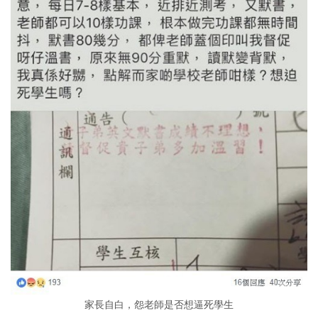
家長自白，怨老師是否想逼死學生