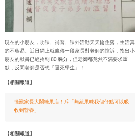
特集
現在的小朋友，功課、補習、課外活動天天輪住落，生活真
的不容易。近日網上就瘋傳一段家長對老師的控訴，指出小
朋友的默書已經拎到 80 幾分，但老師都竟然不滿要求重
默，反問老師是否想「逼死學生」！
【相關報道】
怪獸家長大鬧糖果店！斥「無蔬果味我個仔點可以吸
收到營養」
【相關報道】