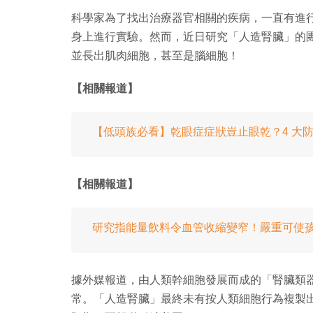
科學家為了找出治療器官相關的疾病，一直有進
身上進行實驗。然而，近日研究「人造腎臟」的
並長出肌肉細胞，甚至是腦細胞！
【相關報道】
【低頭族必看】乾眼症症狀豈止眼乾？4 大
【相關報道】
研究指能量飲料令血管收縮變窄！嚴重可使
據外媒報道，由人類幹細胞發展而成的「腎臟類器官」（
常。「人造腎臟」最終未有按人類細胞行為複製