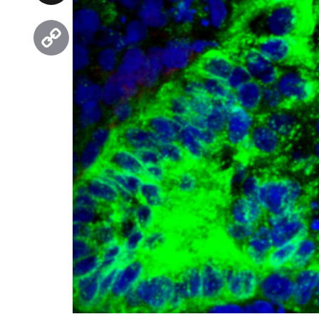
Threads
Copy
Link