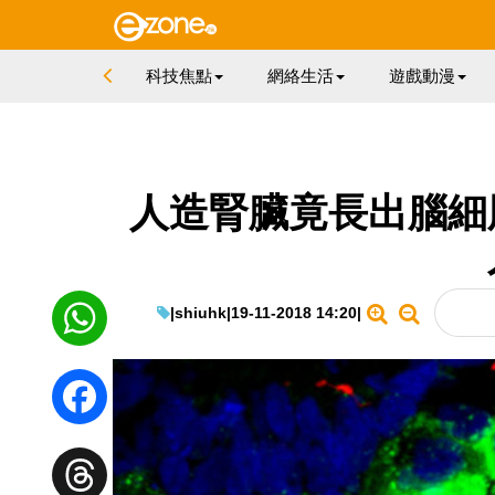
科技焦點
網絡生活
遊戲動漫
人造腎臟竟長出腦細
|
shiuhk
|
19-11-2018 14:20
|
WhatsApp
Facebook