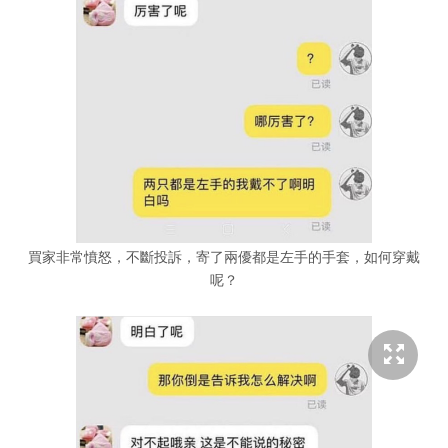
買家非常憤怒，不斷投訴，寄了兩優都是左手的手套，如何穿戴
呢？