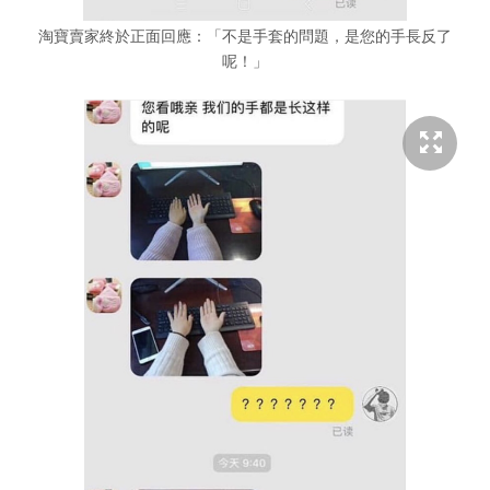
淘寶賣家終於正面回應：「不是手套的問題，是您的手長反了
呢！」