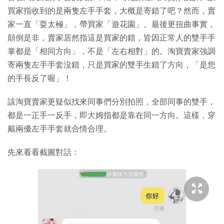
買家指收到的是兩隻左手手套，大概是寄錯了吧？然而，賣
家一直「耍太極」，帶買家「遊花園」。最後更扭曲事實，
顛倒是非，賣家居然指這是買家的錯，皆因正常人的雙手手
掌都是「相同方向」，不是「左右相對」的。淘寶賣家強調
寄兩隻左手手套沒錯，只是買家的雙手生錯了方向，「是您
的手長反了喔」！
該淘寶賣家更疑似找來同事們分別拍照，全部同事的雙手，
都是一正手一反手，即大姆指都是靠在同一方向。這樣，穿
戴兩優左手手套就合情合理。
先來看看截圖對話：