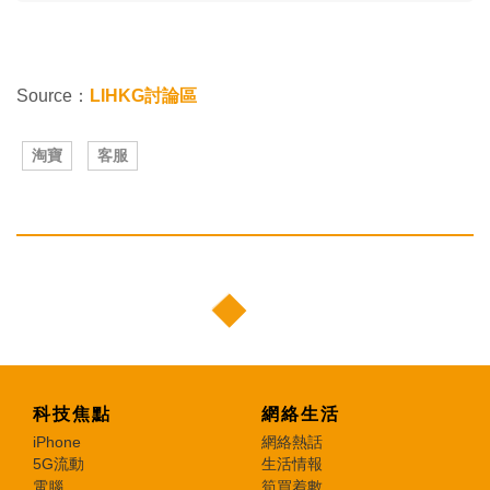
Source：
LIHKG討論區
淘寶
客服
科技焦點
網絡生活
iPhone
網絡熱話
5G流動
生活情報
電腦
筍買着數