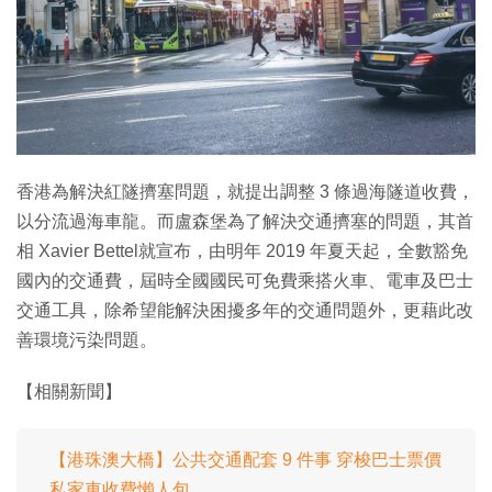
香港為解決紅隧擠塞問題，就提出調整 3 條過海隧道收費，
以分流過海車龍。而盧森堡為了解決交通擠塞的問題，其首
相 Xavier Bettel就宣布，由明年 2019 年夏天起，全數豁免
國內的交通費，屆時全國國民可免費乘搭火車、電車及巴士
交通工具，除希望能解決困擾多年的交通問題外，更藉此改
善環境污染問題。
【相關新聞】
【港珠澳大橋】公共交通配套 9 件事 穿梭巴士票價
私家車收費懶人包