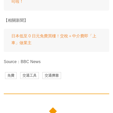
司啦！
【相關新聞】
日本低至 0 日元免費買樓！交稅＋中介費即「上
車」做業主
Source：BBC News
免費
交通工具
交通擠塞