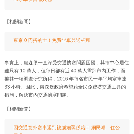
【相關新聞】
東京 0 円搭的士！免費坐車兼送杯麵
事實上，盧森堡一直深受交通擠塞問題困擾，其市中心居住
雖只有 10 萬人，但每日卻有近 40 萬人需到市內工作，而
據其一項調查研究所得，2016 年每名市民一年平均塞車達
33 小時。因此，盧森堡政府希望藉全民免費搭交通工具的
措施，解決市內交通擠塞問題。
【相關新聞】
因交通意外塞車遲到被腦細罵係藉口 網民嘲：住公