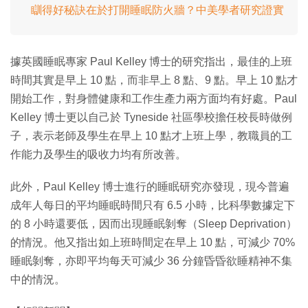
瞓得好秘訣在於打開睡眠防火牆？中美學者研究證實
據英國睡眠專家 Paul Kelley 博士的研究指出，最佳的上班
時間其實是早上 10 點，而非早上 8 點、9 點。早上 10 點才
開始工作，對身體健康和工作生產力兩方面均有好處。Paul
Kelley 博士更以自己於 Tyneside 社區學校擔任校長時做例
子，表示老師及學生在早上 10 點才上班上學，教職員的工
作能力及學生的吸收力均有所改善。
此外，Paul Kelley 博士進行的睡眠研究亦發現，現今普遍
成年人每日的平均睡眠時間只有 6.5 小時，比科學數據定下
的 8 小時還要低，因而出現睡眠剝奪（Sleep Deprivation）
的情況。他又指出如上班時間定在早上 10 點，可減少 70%
睡眠剝奪，亦即平均每天可減少 36 分鐘昏昏欲睡精神不集
中的情況。