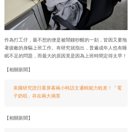
特集
作為打工仔，最不想的便是被鬧鐘吵醒的一刻，皆因又要拖
著疲敝的身驅上班工作。有研究就指出，普遍成年人也有睡
眠不足的問題，而最大的原因竟是因為上班時間定得太早！
【相關新聞】
美國研究證日看屏幕兩小時語文邏輯能力較差！「電
子奶咀」存在兩大禍害
【相關新聞】