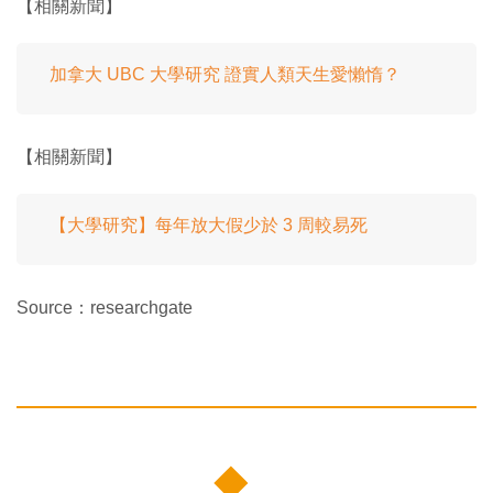
【相關新聞】
加拿大 UBC 大學研究 證實人類天生愛懶惰？
【相關新聞】
【大學研究】每年放大假少於 3 周較易死
Source：researchgate