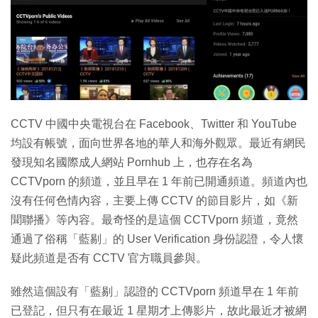
特集
CCTV 中國中央電視台在 Facebook、Twitter 和 YouTube
均設有帳號，面向世界各地的華人和海外觀眾。最近有網民
發現知名國際成人網站 Pornhub 上，也存在名為
CCTVporn 的頻道，並且早在 1 年前已開通頻道。頻道內也
沒有任何色情內容，主要上傳 CCTV 的節目影片，如《新
聞聯播》等內容。最奇怪的是這個 CCTVporn 頻道，竟然
通過了俗稱「藍剔」的 User Verification 身份認證，令人懷
疑此頻道是否有 CCTV 官方職員參與。
雖然這個設有「藍剔」認證的 CCTVporn 頻道早在 1 年前
已登記，但只有在最近 1 星期才上傳影片，故此最近才被網