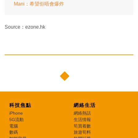
Mani：希望佢唔會爆炸
Source：ezone.hk
科技焦點
網絡生活
iPhone
網絡熱話
5G流動
生活情報
電腦
筍買着數
數碼
旅遊筍料