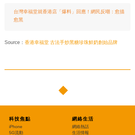
台灣幸福堂就香港店「爆料」回應！網民反嘲：愈描
愈黑
Source：
香港幸福堂 古法手炒黑糖珍珠鮮奶創始品牌
科技焦點
網絡生活
iPhone
網絡熱話
5G流動
生活情報