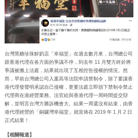
特集
台灣黑糖珍珠鮮奶店「幸福堂」在過去數月來，台灣總公司
跟香港代理在各方面的爭議不停，到去年 11 月雙方終於將
爭議被搬上法庭，結果就出現了互相控告侵權的情況。然
而，早前台灣總公司入稟高等法院申請禁制令，除了要讓香
港代理發聲明承認自己侵權，更要法庭立即頒下禁制令禁止
代理商在港經營業務。法官給與香港代理一周時間提交辯
解，並明言台灣方勝訴機會大。結果一周還沒有結束，由香
港代理經營的「銅鑼灣幸福堂」就宣佈在 2019 年 1 月 2 日
正式結業！
【相關報道】