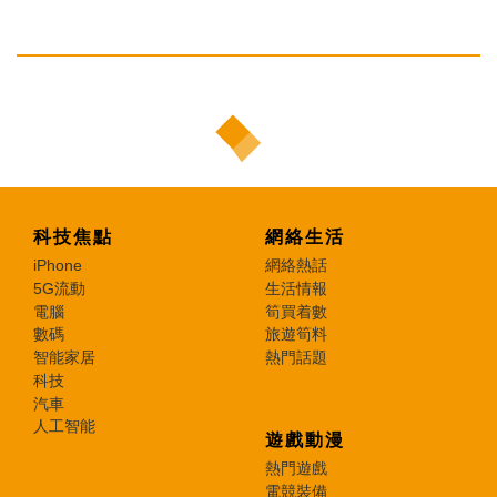
科技焦點
網絡生活
iPhone
網絡熱話
5G流動
生活情報
電腦
筍買着數
數碼
旅遊筍料
智能家居
熱門話題
科技
汽車
人工智能
遊戲動漫
熱門遊戲
電競裝備