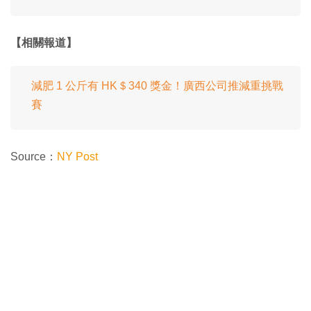
【相關報道】
減肥 1 公斤有 HK＄340 獎金！廣西公司推減重挑戰
賽
Source：
NY Post